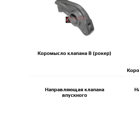
Коромысло клапана B (рокер)
Коро
Направляющая клапана
Н
впускного