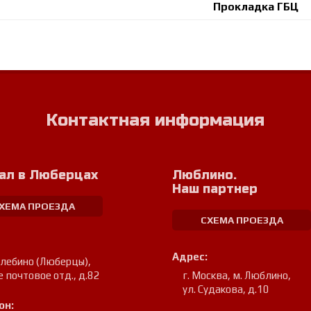
Прокладка ГБЦ
Контактная информация
ал в Люберцах
Люблино.
Наш партнер
ХЕМА ПРОЕЗДА
СХЕМА ПРОЕЗДА
Адрес:
улебино (Люберцы)
,
е почтовое отд., д.82
г. Москва, м. Люблино
,
ул. Судакова, д.10
он: