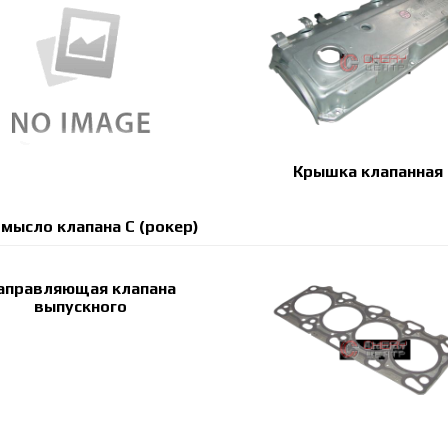
Крышка клапанная
мысло клапана С (рокер)
аправляющая клапана
выпускного