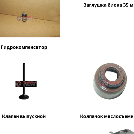
Заглушка блока 35 
Гидрокомпенсатор
Клапан выпускной
Колпачок маслосъем