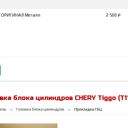
Ц ОРИГИНАЛ Металл
2 500 ₽
вка блока цилиндров CHERY Tiggo (T1
ель
Головка блока цилиндров
Прокладка ГБЦ