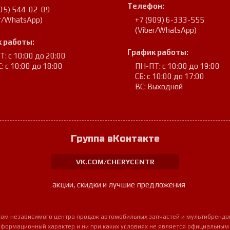
Телефон:
905) 544-02-09
er/WhatsApp)
+7 (909) 6-333-555
(Viber/WhatsApp)
 работы:
График работы:
: с 10:00 до 20:00
: с 10:00 до 18:00
ПН-ПТ: с 10:00 до 19:00
СБ: с 10:00 до 17:00
ВС: Выходной
Группа вКонтакте
VK.COM/CHERYCENTR
акции, скидки и лучшие предложения
урсом независимого центра продаж автомобильных запчастей и мультибрендо
нформационный характер и ни при каких условиях не является официальным