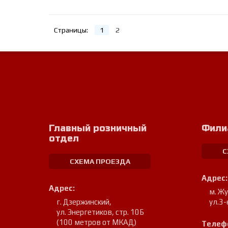
Страницы:
1
2
Главный розничный
Фили
отдел
С
СХЕМА ПРОЕЗДА
Адрес:
Адрес:
м. Ж
г. Дзержинский
,
ул.3-
ул. Энергетиков, стр. 10Б
(100 метров от МКАД)
Телеф