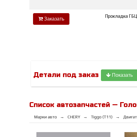
Прокладка ГБ
Заказать
Детали под заказ
Показать
Список автозапчастей — Голо
Марки авто
CHERY
Tiggo (T11)
Двигат