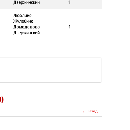
Дзержинский
1
Люблино
Жулебино
Домодедово
1
Дзержинский
1)
← Назад