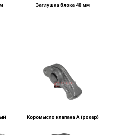
мм
Заглушка блока 40 мм
ный
Коромысло клапана A (рокер)