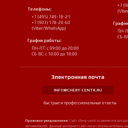
+7 (
Телефоны:
(Vib
+7 (495) 749-18-21
+7 (903) 178-20-60
График
(Viber/WhatsApp)
ПН-ПТ
СБ-ВС
График работы:
ПН-ПТ: с 09:00 до 20:00
СБ-ВС: с 10:00 до 18:00
Электронная почта
INFO@CHERY-CENTR.RU
быстрые и профессиональные ответы
Правовое уведомление:
Сайт chery-centr.ru является рес
автомобилей. Данный интернет-сайт носит исключительно и