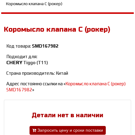
Коромысло клапана С (рокер)
Коромысло клапана С (рокер)
Код товара:
SMD167982
Подходит для:
CHERY
Tiggo (T11)
Страна производитель: Китай
Адрес постоянно ссылки на «
Коромысло клапана С (рокер)
SMD167982
»
Детали нет в наличии
Запросить цену и сроки поставки