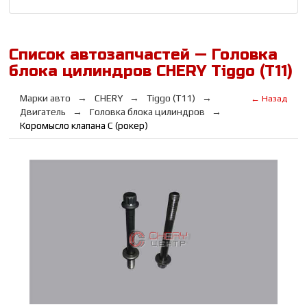
Список автозапчастей — Головка
блока цилиндров CHERY Tiggo (T11)
Марки авто
CHERY
Tiggo (T11)
← Назад
Двигатель
Головка блока цилиндров
Коромысло клапана С (рокер)