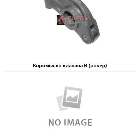
Коромысло клапана B (рокер)