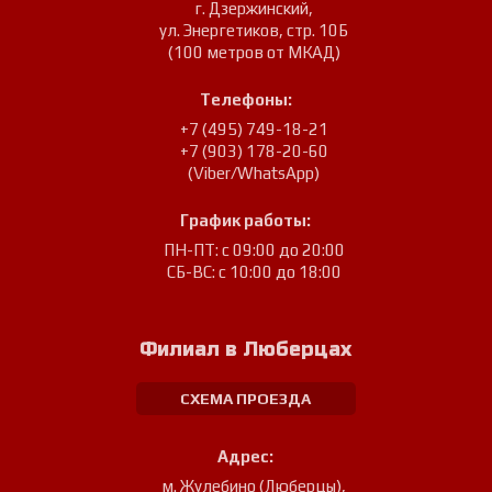
г. Дзержинский
,
ул. Энергетиков, стр. 10Б
(100 метров от МКАД)
Телефоны:
+7 (495) 749-18-21
+7 (903) 178-20-60
(Viber/WhatsApp)
График работы:
ПН-ПТ: с 09:00 до 20:00
СБ-ВС: с 10:00 до 18:00
Филиал в Люберцах
СХЕМА ПРОЕЗДА
Адрес:
м. Жулебино (Люберцы)
,