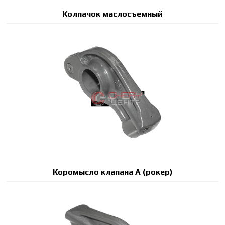
Колпачок маслосъемный
Коромысло клапана A (рокер)