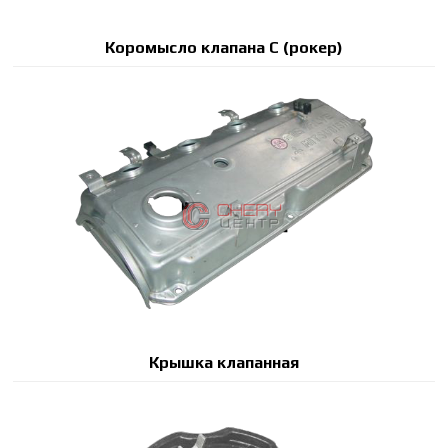
Коромысло клапана С (рокер)
Крышка клапанная