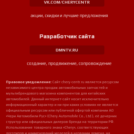
VK.COM/CHERYCENTR
акции, скидки и лучшие предложения
Разработчик сайта
DMNTV.RU
создание, продвижение, сопровождение
Правовое уведомление:
Сайт chery-centr.ru является ресурсом
независимого центра продаж автомобильных запчастей и
мультибрендового магазина компонентов для китайских
автомобилей. Данный интернет-сайт носит исключительно
информационный характер и ни при каких условиях не является
официальным ресурсом или публичной офертой компании АО
«Чери Автомобили Рус» (Chery Automobile Co., Ltd.), её дочерних
структур или официальных дилеров бренда на территории РФ.
Использование товарного знака «Chery», соответствующих
логотипов и наименований моделей в названии домена, на