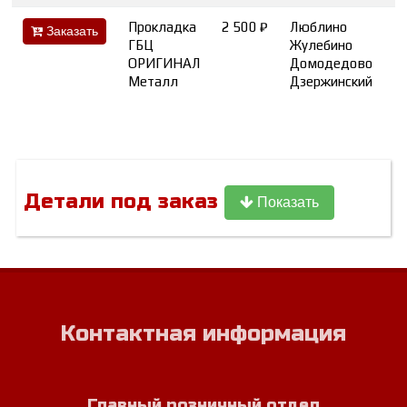
Прокладка
2 500 ₽
Люблино
Заказать
ГБЦ
Жулебино
ОРИГИНАЛ
Домодедово
1
Металл
Дзержинский
Детали под заказ
Показать
Контактная информация
Главный розничный отдел