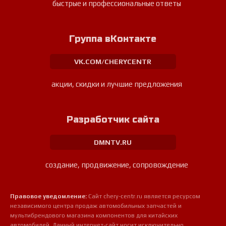
быстрые и профессиональные ответы
Группа вКонтакте
VK.COM/CHERYCENTR
акции, скидки и лучшие предложения
Разработчик сайта
DMNTV.RU
создание, продвижение, сопровождение
Правовое уведомление:
Сайт chery-centr.ru является ресурсом
независимого центра продаж автомобильных запчастей и
мультибрендового магазина компонентов для китайских
автомобилей. Данный интернет-сайт носит исключительно