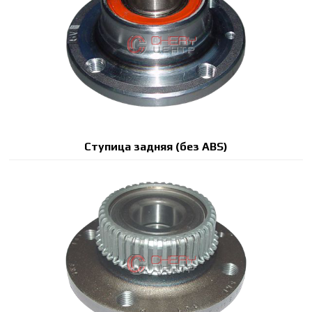
Ступица задняя (без ABS)