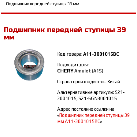
Подшипник передней ступицы 39 мм
Подшипник передней ступицы 39
мм
Код товара:
A11-3001015BC
Подходит для:
CHERY
Amulet (A15)
Страна производитель: Китай
Альтернативные артикулы: S21-
3001015, S21-6GN3001015
Адрес постоянно ссылки на
«
Подшипник передней ступицы 39
мм A11-3001015BC
»