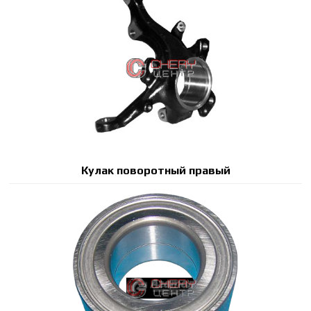
Кулак поворотный правый