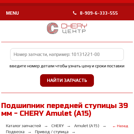
MENU
8-909-6-333-555
введите номер детали чтобы узнать цену и сроки поставки
Подшипник передней ступицы 39
мм - CHERY Amulet (A15)
Каталог запчастей
CHERY
Amulet (A15)
← Назад
Подвеска
Привод / ступица