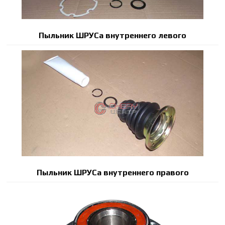
Пыльник ШРУСа внутреннего левого
Пыльник ШРУСа внутреннего правого