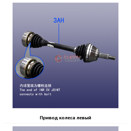
Привод колеса левый