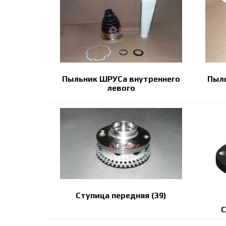
Пыльник ШРУСа внутреннего
Пыл
левого
Ступица передняя (39)
С