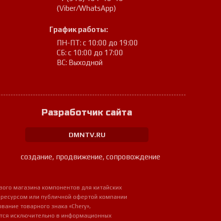
(Viber/WhatsApp)
График работы:
ПН-ПТ: с 10:00 до 19:00
СБ: с 10:00 до 17:00
ВС: Выходной
Разработчик сайта
DMNTV.RU
создание, продвижение, сопровождение
вого магазина компонентов для китайских
 ресурсом или публичной офертой компании
ование товарного знака «Chery»,
ется исключительно в информационных