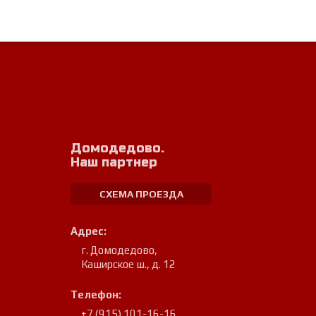
Домодедово.
Наш партнер
СХЕМА ПРОЕЗДА
Адрес:
г. Домодедово
,
Каширское ш., д. 12
Телефон:
+7 (915) 101-16-16