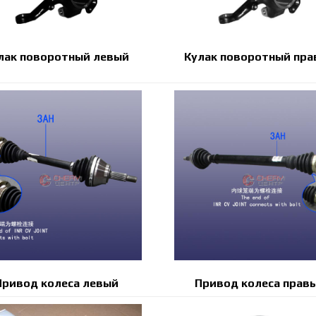
лак поворотный левый
Кулак поворотный пра
Привод колеса левый
Привод колеса прав