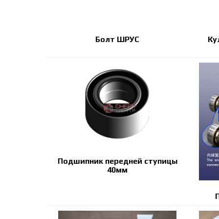
Болт ШРУС
Ку
Подшипник передней ступицы
40мм