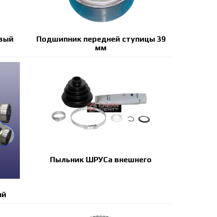
вый
Подшипник передней ступицы 39
мм
Пыльник ШРУСа внешнего
ый