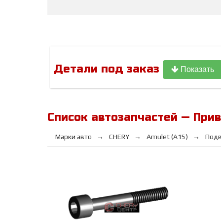
Детали под заказ
Показать
Список автозапчастей — Прив
Марки авто
CHERY
Amulet (A15)
Подв