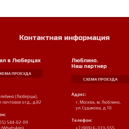
Контактная информация
ал в Люберцах
Люблино.
Наш партнер
ХЕМА ПРОЕЗДА
СХЕМА ПРОЕЗДА
Адрес:
улебино (Люберцы)
,
е почтовое отд., д.82
г. Москва, м. Люблино
,
ул. Судакова, д.10
он:
Телефон:
905) 544-02-09
er/WhatsApp)
+7 (909) 6-333-555