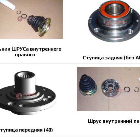
ьник ШРУСа внутреннего
правого
Ступица задняя (без A
Шрус внутренний ле
тупица передняя (40)