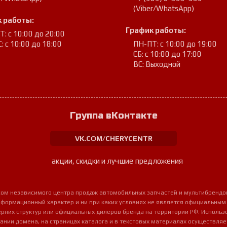
(Viber/WhatsApp)
 работы:
График работы:
: с 10:00 до 20:00
: с 10:00 до 18:00
ПН-ПТ: с 10:00 до 19:00
СБ: с 10:00 до 17:00
ВС: Выходной
Группа вКонтакте
VK.COM/CHERYCENTR
акции, скидки и лучшие предложения
урсом независимого центра продаж автомобильных запчастей и мультибрендо
нформационный характер и ни при каких условиях не является официальным
очерних структур или официальных дилеров бренда на территории РФ. Использ
ании домена, на страницах каталога и в текстовых материалах осуществля