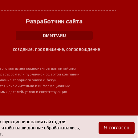
Разработчик сайта
DMNTV.RU
создание, продвижение, сопровождение
вого магазина компонентов для китайских
 ресурсом или публичной офертой компании
ование товарного знака «Chery»,
ется исключительно в информационных
мых деталей, узлов и сопутствующих
х функционирования сайта, для
е, чтобы ваши данные обрабатывались,
Я согласен
т.