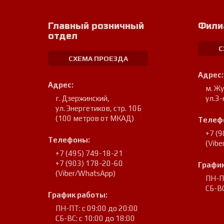
Главный розничный
Фили
отдел
С
СХЕМА ПРОЕЗДА
Адрес:
Адрес:
м. Ж
г. Дзержинский
,
ул.3-
ул. Энергетиков, стр. 10Б
(100 метров от МКАД)
Телеф
+7 (
Телефоны:
(Vib
+7 (495) 749-18-21
+7 (903) 178-20-60
График
(Viber/WhatsApp)
ПН-ПТ
СБ-ВС
График работы:
ПН-ПТ: с 09:00 до 20:00
СБ-ВС: с 10:00 до 18:00