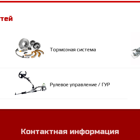
стей
Тормозная система
Рулевое управление / ГУР
Контактная информация