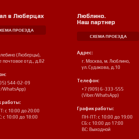
ал в Люберцах
Люблино.
Наш партнер
ХЕМА ПРОЕЗДА
СХЕМА ПРОЕЗДА
Адрес:
улебино (Люберцы)
,
е почтовое отд., д.82
г. Москва, м. Люблино
,
ул. Судакова, д.10
он:
Телефон:
905) 544-02-09
er/WhatsApp)
+7 (909) 6-333-555
(Viber/WhatsApp)
 работы:
График работы:
: с 10:00 до 20:00
: с 10:00 до 18:00
ПН-ПТ: с 10:00 до 19:00
СБ: с 10:00 до 17:00
ВС: Выходной