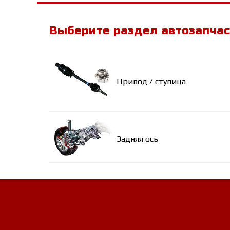
Выберите раздел автозапча
Привод / ступица
Задняя ось