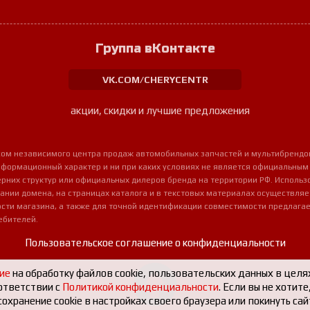
Группа вКонтакте
VK.COM/CHERYCENTR
акции, скидки и лучшие предложения
урсом независимого центра продаж автомобильных запчастей и мультибрендо
нформационный характер и ни при каких условиях не является официальным
очерних структур или официальных дилеров бренда на территории РФ. Использ
ании домена, на страницах каталога и в текстовых материалах осуществля
сти магазина, а также для точной идентификации совместимости предлагае
ебителей.
Пользовательское соглашение о конфиденциальности
ие
на обработку файлов cookie, пользовательских данных в целя
ответствии с
Политикой конфиденциальности
. Если вы не хотит
охранение cookie в настройках своего браузера или покинуть сай