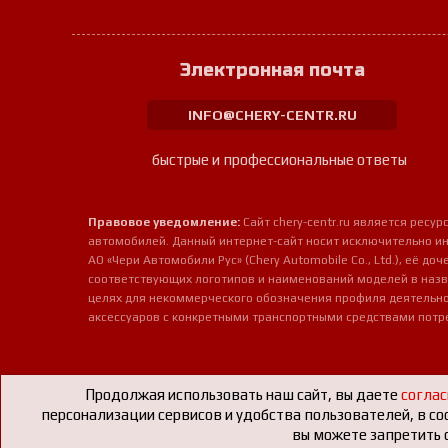
Электронная почта
INFO@CHERY-CENTR.RU
быстрые и профессиональные ответы
Правовое уведомление:
Сайт chery-centr.ru является рес
автомобилей. Данный интернет-сайт носит исключительно и
АО «Чери Автомобили Рус» (Chery Automobile Co., Ltd.), её д
соответствующих логотипов и наименований моделей в назв
целях для некоммерческого обозначения профиля деятельно
аксессуаров с конкретными транспортными средствами потр
Продолжая использовать наш сайт, вы даете
соглас
персонализации сервисов и удобства пользователей, в со
вы можете запретить с