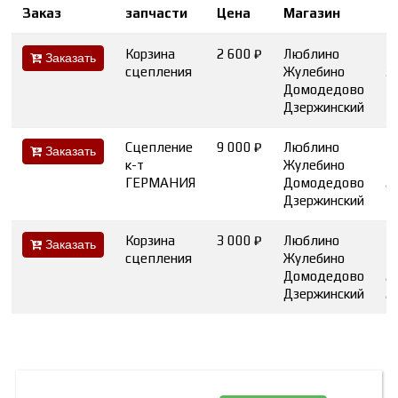
Заказ
запчасти
Цена
Магазин
в
Корзина
2 600 ₽
Люблино
Заказать
сцепления
Жулебино
3
Домодедово
Дзержинский
Сцепление
9 000 ₽
Люблино
1
Заказать
к-т
Жулебино
1
ГЕРМАНИЯ
Домодедово
2
Дзержинский
Корзина
3 000 ₽
Люблино
1
Заказать
сцепления
Жулебино
Домодедово
2
Дзержинский
2