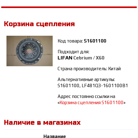
Корзина сцепления
Код товара:
S1601100
Подходит для:
LIFAN
Cebrium / Х60
Страна производитель: Китай
Альтернативные артикулы:
S1601100, LF481Q3-1601100B1
Адрес постоянно ссылки на
«
Корзина сцепления S1601100
»
Наличие в магазинах
Название
К