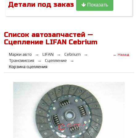
Детали под заказ
Показать
Список автозапчастей —
Сцепление LIFAN Cebrium
Марки авто
LIFAN
Cebrium
← Назад
Трансмиссия
Сцепление
Корзина сцепления