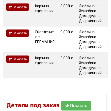
Корзина
2 600 ₽
Люблино
Заказать
сцепления
Жулебино
3
Домодедово
Дзержинский
Сцепление
9 000 ₽
Люблино
1
Заказать
к-т
Жулебино
1
ГЕРМАНИЯ
Домодедово
2
Дзержинский
Корзина
3 000 ₽
Люблино
1
Заказать
сцепления
Жулебино
Домодедово
2
Дзержинский
2
Детали под заказ
Показать