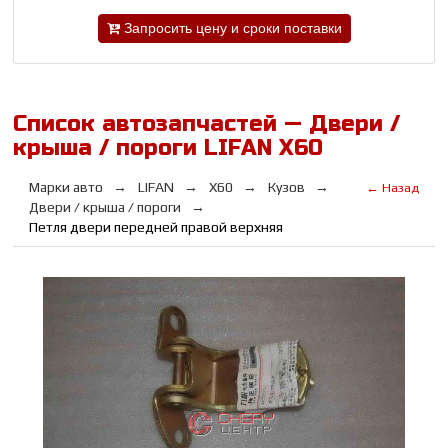
Запросить цену и сроки поставки
Список автозапчастей — Двери /
крыша / пороги LIFAN Х60
Марки авто
LIFAN
Х60
Кузов
← Назад
Двери / крыша / пороги
Петля двери передней правой верхняя