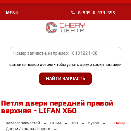
MENU
8-909-6-333-555
введите номер детали чтобы узнать цену и сроки поставки
Петля двери передней правой
верхняя - LIFAN Х60
Каталог запчастей
LIFAN
Х60
Кузов
← Назад
Двери / крыша / пороги