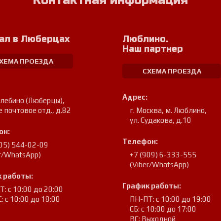
Контактная информация
ал в Люберцах
Люблино.
Наш партнер
ХЕМА ПРОЕЗДА
СХЕМА ПРОЕЗДА
Адрес:
улебино (Люберцы)
,
е почтовое отд., д.82
г. Москва, м. Люблино
,
ул. Судакова, д.10
он:
Телефон:
905) 544-02-09
er/WhatsApp)
+7 (909) 6-333-555
(Viber/WhatsApp)
 работы:
График работы:
: с 10:00 до 20:00
: с 10:00 до 18:00
ПН-ПТ: с 10:00 до 19:00
СБ: с 10:00 до 17:00
ВС: Выходной