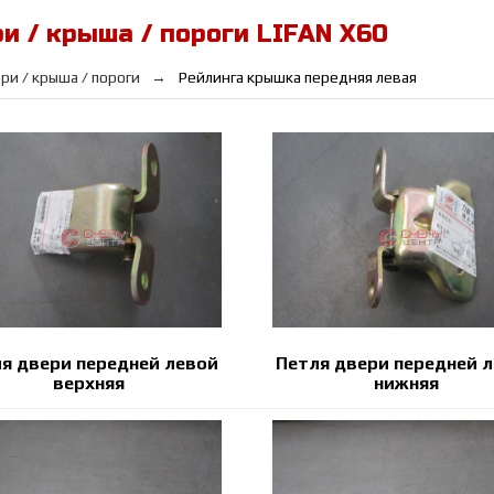
и / крыша / пороги LIFAN Х60
ри / крыша / пороги
Рейлинга крышка передняя левая
я двери передней левой
Петля двери передней 
верхняя
нижняя