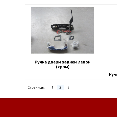
Ручка двери задней левой
(хром)
Руч
Страницы:
1
2
3