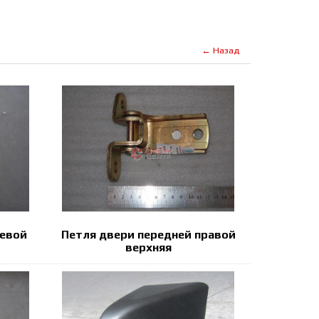
← Назад
левой
Петля двери передней правой
верхняя