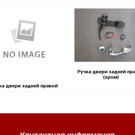
Ручка двери задней пр
(хром)
ка двери задней правой