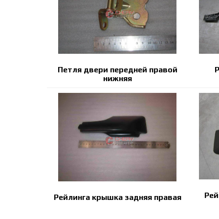
Петля двери передней правой
Р
нижняя
Рей
Рейлинга крышка задняя правая