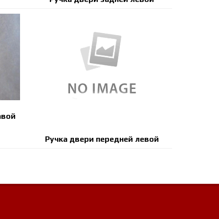
авой
Ручка двери передней левой