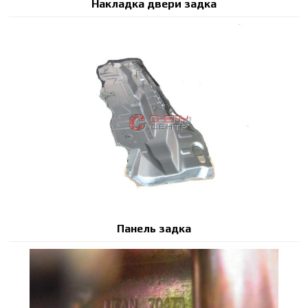
Накладка двери задка
Панель задка