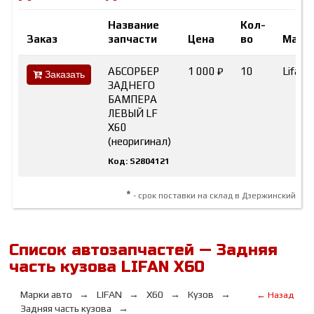
Название
Кол-
Заказ
запчасти
Цена
во
Марк
АБСОРБЕР
1 000 ₽
10
Lifan
Заказать
ЗАДНЕГО
БАМПЕРА
ЛЕВЫЙ LF
X60
(неоригинал)
Код: S2804121
*
- срок поставки на склад в Дзержинский
Список автозапчастей — Задняя
часть кузова LIFAN Х60
Марки авто
LIFAN
Х60
Кузов
← Назад
Задняя часть кузова