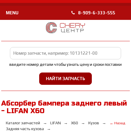
MENU
8-909-6-333-555
введите номер детали чтобы узнать цену и сроки поставки
Абсорбер бампера заднего левый
- LIFAN Х60
Каталог запчастей
LIFAN
Х60
Кузов
← Назад
Задняя часть кузова