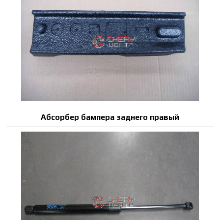
Абсорбер бампера заднего правый