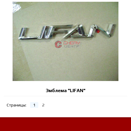
Эмблема "LIFAN"
Страницы:
1
2