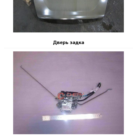
Дверь задка