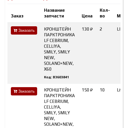
Название
Кол-
Заказ
запчасти
Цена
во
Марк
КРОНШТЕЙН
130 ₽
2
LIFA
Заказать
ПАРКТРОНИКА
LF CEBRIUM,
CELLIYA,
SMILY, SMILY
NEW,
SOLANO+NEW,
X60
Код: B3603841
КРОНШТЕЙН
150 ₽
10
Lifan
Заказать
ПАРКТРОНИКА
LF CEBRIUM,
CELLIYA,
SMILY, SMILY
NEW,
SOLANO+NEW,