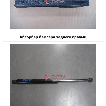
Абсорбер бампера заднего правый