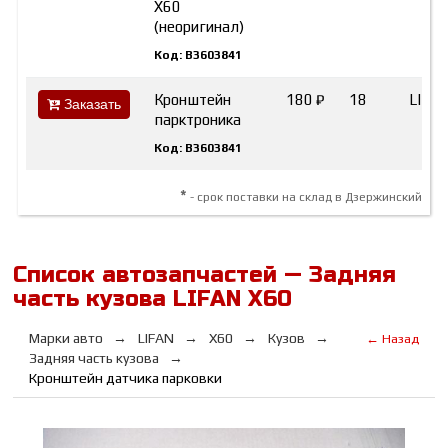
X60
(неоригинал)
Код: B3603841
Кронштейн
180 ₽
18
LIFA
Заказать
парктроника
Код: B3603841
*
- срок поставки на склад в Дзержинский
Список автозапчастей — Задняя
часть кузова LIFAN Х60
Марки авто
LIFAN
Х60
Кузов
← Назад
Задняя часть кузова
Кронштейн датчика парковки