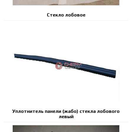
Стекло лобовое
Уплотнитель панели (жабо) стекла лобового
левый