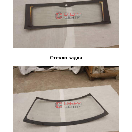
Стекло задка