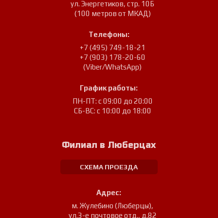
ул. Энергетиков, стр. 10Б
(100 метров от МКАД)
Телефоны:
+7 (495) 749-18-21
+7 (903) 178-20-60
(Viber/WhatsApp)
График работы:
ПН-ПТ: с 09:00 до 20:00
СБ-ВС: с 10:00 до 18:00
Филиал в Люберцах
СХЕМА ПРОЕЗДА
Адрес:
м. Жулебино (Люберцы)
,
ул.3-е почтовое отд., д.82