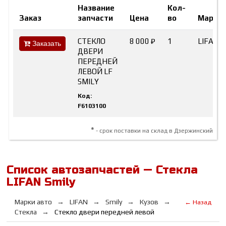
Название
Кол-
Заказ
запчасти
Цена
во
Марка
СТЕКЛО
8 000 ₽
1
LIFAN
Заказать
ДВЕРИ
ПЕРЕДНЕЙ
ЛЕВОЙ LF
SMILY
Код:
F6103100
*
- срок поставки на склад в Дзержинский
Список автозапчастей — Стекла
LIFAN Smily
Марки авто
LIFAN
Smily
Кузов
← Назад
Стекла
Стекло двери передней левой