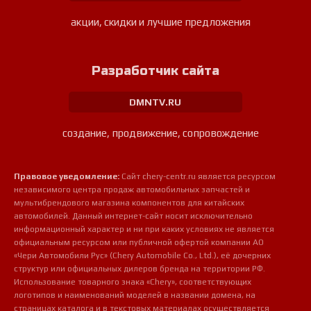
акции, скидки и лучшие предложения
Разработчик сайта
DMNTV.RU
создание, продвижение, сопровождение
Правовое уведомление:
Сайт chery-centr.ru является ресурсом
независимого центра продаж автомобильных запчастей и
мультибрендового магазина компонентов для китайских
автомобилей. Данный интернет-сайт носит исключительно
информационный характер и ни при каких условиях не является
официальным ресурсом или публичной офертой компании АО
«Чери Автомобили Рус» (Chery Automobile Co., Ltd.), её дочерних
структур или официальных дилеров бренда на территории РФ.
Использование товарного знака «Chery», соответствующих
логотипов и наименований моделей в названии домена, на
страницах каталога и в текстовых материалах осуществляется