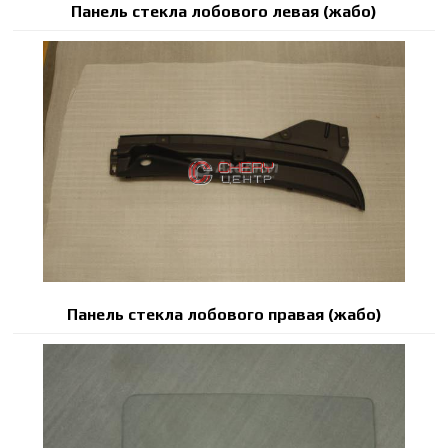
Панель стекла лобового левая (жабо)
Панель стекла лобового правая (жабо)