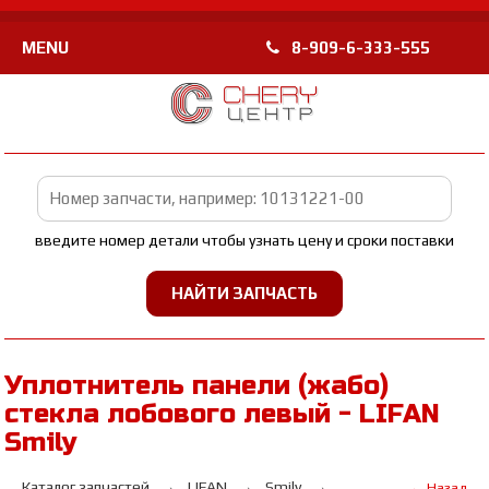
MENU
8-909-6-333-555
введите номер детали чтобы узнать цену и сроки поставки
Уплотнитель панели (жабо)
стекла лобового левый - LIFAN
Smily
Каталог запчастей
LIFAN
Smily
← Назад