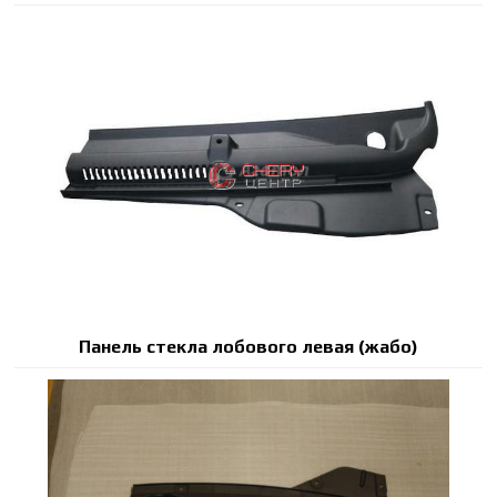
Панель стекла лобового левая (жабо)