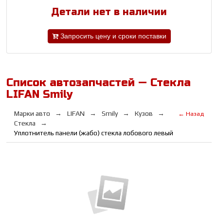
Детали нет в наличии
Запросить цену и сроки поставки
Список автозапчастей — Стекла
LIFAN Smily
Марки авто
LIFAN
Smily
Кузов
← Назад
Стекла
Уплотнитель панели (жабо) стекла лобового левый