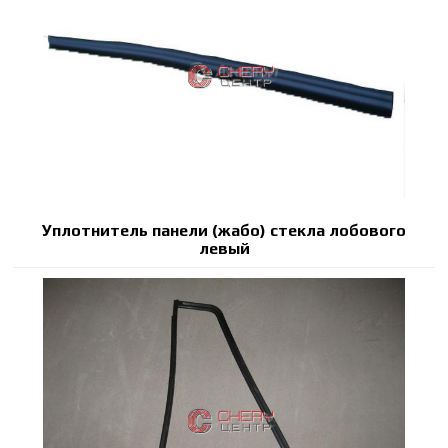
Уплотнитель панели (жабо) стекла лобового
левый