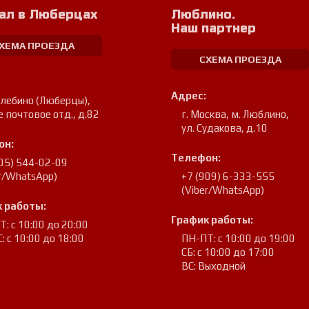
ал в Люберцах
Люблино.
Наш партнер
ХЕМА ПРОЕЗДА
СХЕМА ПРОЕЗДА
Адрес:
улебино (Люберцы)
,
е почтовое отд., д.82
г. Москва, м. Люблино
,
ул. Судакова, д.10
он:
Телефон:
905) 544-02-09
er/WhatsApp)
+7 (909) 6-333-555
(Viber/WhatsApp)
 работы:
График работы:
: с 10:00 до 20:00
: с 10:00 до 18:00
ПН-ПТ: с 10:00 до 19:00
СБ: с 10:00 до 17:00
ВС: Выходной