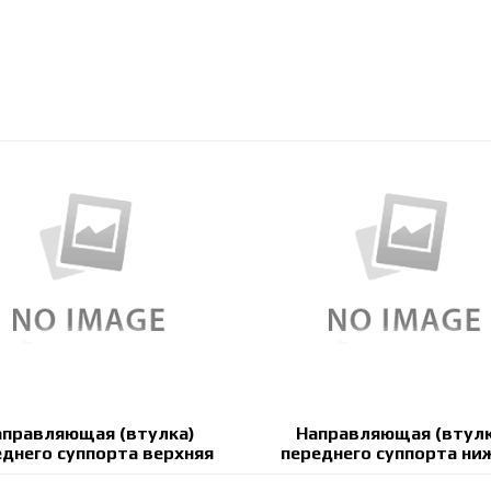
аправляющая (втулка)
Направляющая (втулк
еднего суппорта верхняя
переднего суппорта ни