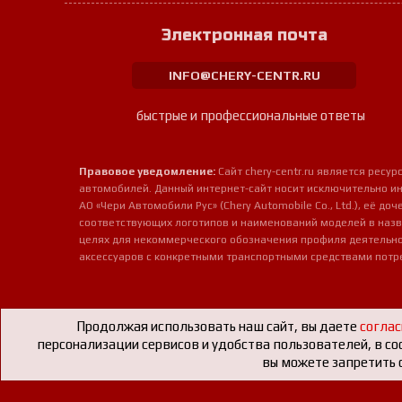
Электронная почта
INFO@CHERY-CENTR.RU
быстрые и профессиональные ответы
Правовое уведомление:
Сайт chery-centr.ru является рес
автомобилей. Данный интернет-сайт носит исключительно и
АО «Чери Автомобили Рус» (Chery Automobile Co., Ltd.), её д
соответствующих логотипов и наименований моделей в назв
целях для некоммерческого обозначения профиля деятельно
аксессуаров с конкретными транспортными средствами потр
Продолжая использовать наш сайт, вы даете
соглас
персонализации сервисов и удобства пользователей, в со
вы можете запретить с