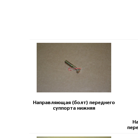
Направляющая (болт) переднего
суппорта нижняя
Н
пер