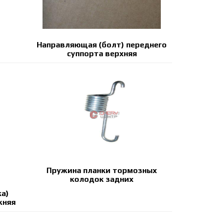
Направляющая (болт) переднего
суппорта верхняя
Пружина планки тормозных
колодок задних
а)
жняя