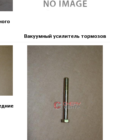
ного
Вакуумный усилитель тормозов
едние