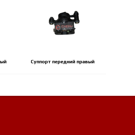
вый
Суппорт передний правый