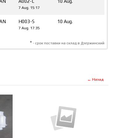
FAN
A002-L
10 Aug.
7 Aug. 15:17
FAN
H003-S
10 Aug.
7 Aug. 17:35
*
- срок поставки на склад в Дзержинский
← Назад