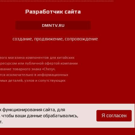
Разработчик сайта
DMNTV.RU
создание, продвижение, сопровождение
вого магазина компонентов для китайских
 ресурсом или публичной офертой компании
ование товарного знака «Chery»,
ется исключительно в информационных
мых деталей, узлов и сопутствующих
х функционирования сайта, для
е, чтобы ваши данные обрабатывались,
Я согласен
т.