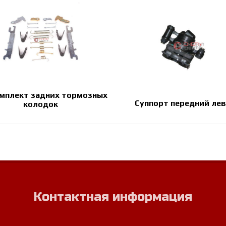
мплект задних тормозных
Суппорт передний ле
колодок
Контактная информация