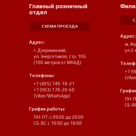
Главный розничный
Фили
отдел
С
СХЕМА ПРОЕЗДА
Адрес:
Адрес:
м. Ж
г. Дзержинский
,
ул.3-
ул. Энергетиков, стр. 10Б
(100 метров от МКАД)
Телеф
+7 (
Телефоны:
(Vib
+7 (495) 749-18-21
+7 (903) 178-20-60
График
(Viber/WhatsApp)
ПН-ПТ
СБ-ВС
График работы:
ПН-ПТ: с 09:00 до 20:00
СБ-ВС: с 10:00 до 18:00