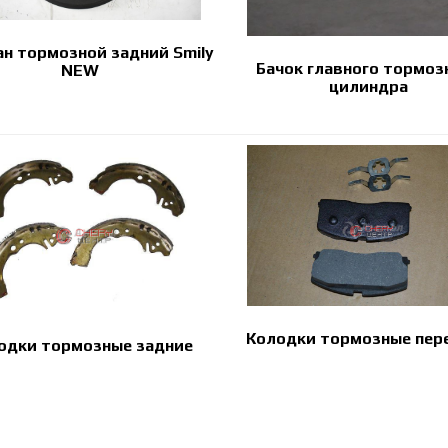
н тормозной задний Smily
Бачок главного тормоз
NEW
цилиндра
Колодки тормозные пер
одки тормозные задние