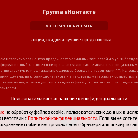
Группа вКонтакте
VK.COM/CHERYCENTR
акции, скидки и лучшие предложения
урсом независимого центра продаж автомобильных запчастей и мультибрендо
нформационный характер и ни при каких условиях не является официальным
очерних структур или официальных дилеров бренда на территории РФ. Использ
ании домена, на страницах каталога и в текстовых материалах осуществля
сти магазина, а также для точной идентификации совместимости предлагае
ебителей.
Пользовательское соглашение о конфиденциальности
ие
на обработку файлов cookie, пользовательских данных в целя
ответствии с
Политикой конфиденциальности
. Если вы не хотит
охранение cookie в настройках своего браузера или покинуть сай