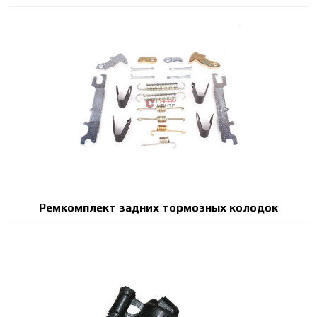
Ремкомплект задних тормозных колодок