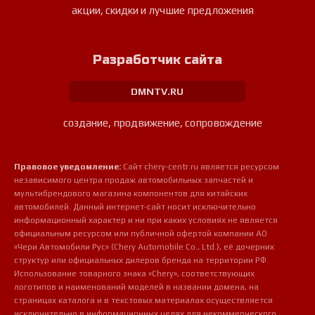
акции, скидки и лучшие предложения
Разработчик сайта
DMNTV.RU
создание, продвижение, сопровождение
Правовое уведомление:
Сайт chery-centr.ru является ресурсом
независимого центра продаж автомобильных запчастей и
мультибрендового магазина компонентов для китайских
автомобилей. Данный интернет-сайт носит исключительно
информационный характер и ни при каких условиях не является
официальным ресурсом или публичной офертой компании АО
«Чери Автомобили Рус» (Chery Automobile Co., Ltd.), её дочерних
структур или официальных дилеров бренда на территории РФ.
Использование товарного знака «Chery», соответствующих
логотипов и наименований моделей в названии домена, на
страницах каталога и в текстовых материалах осуществляется
исключительно в информационных целях для некоммерческого