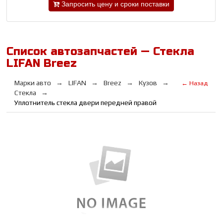
Запросить цену и сроки поставки
Список автозапчастей — Стекла
LIFAN Breez
Марки авто
LIFAN
Breez
Кузов
← Назад
Стекла
Уплотнитель стекла двери передней правой