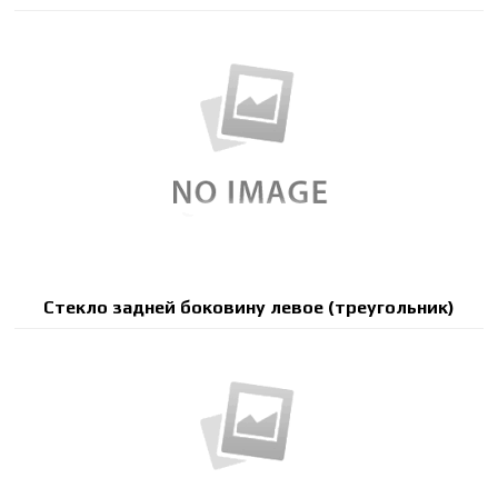
Стекло задней боковину левое (треугольник)