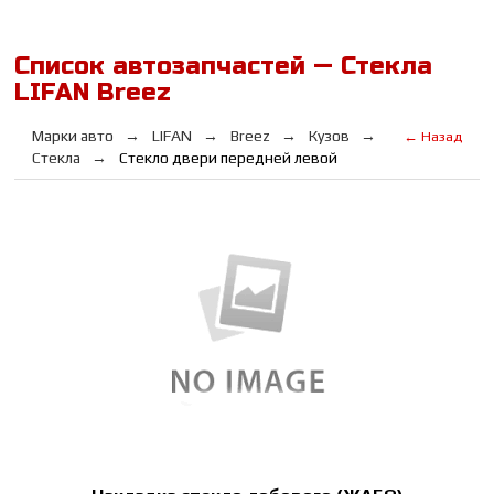
Список автозапчастей — Стекла
LIFAN Breez
Марки авто
LIFAN
Breez
Кузов
← Назад
Стекла
Стекло двери передней левой