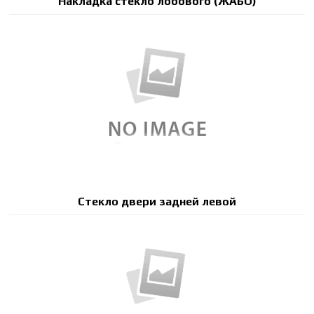
Накладка стекло лобового (ЖАБО)
Стекло двери задней левой