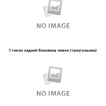
Стекло задней боковину левое (треугольник)