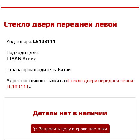
Стекло двери передней левой
Код товара:
L6103111
Подходит для:
LIFAN
Breez
Страна производитель: Китай
Адрес постоянно ссылки на «
Стекло двери передней левой
L6103111
»
Детали нет в наличии
Запросить цену и сроки поставки