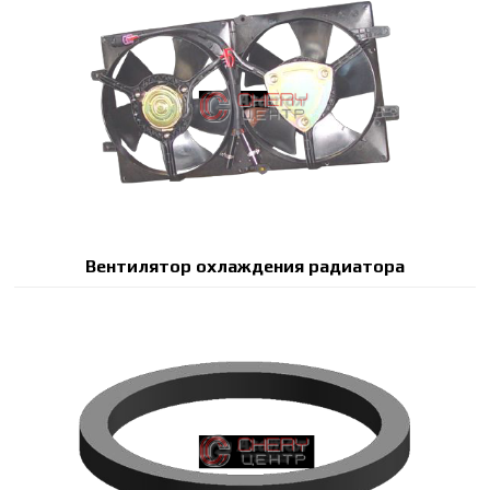
Вентилятор охлаждения радиатора