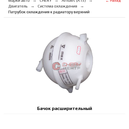
Марки авто
CHERY
Amulet (A15)
← Назад
Двигатель
Система охлаждения
Патрубок охлаждения к радиатору верхний
Бачок расширительный