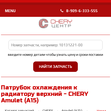
MENU
8-909-6-333-555
введите номер детали чтобы узнать цену и сроки поставки
Патрубок охлаждения к
радиатору верхний - CHERY
Amulet (A15)
Каталог запчастей
CHERY
Amulet (A15)
← Назад