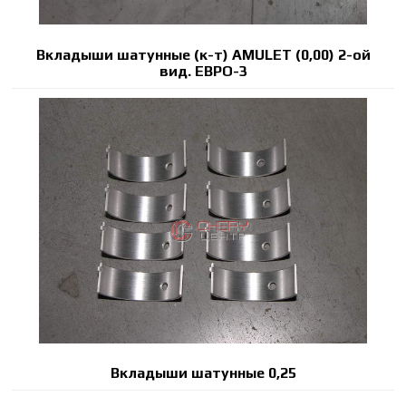
Вкладыши шатунные (к-т) AMULET (0,00) 2-ой
вид. ЕВРО-3
Вкладыши шатунные 0,25