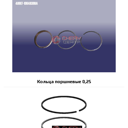
Кольца поршневые 0,25