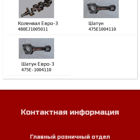
Коленвал Евро-3
Шатун
480EJ1005011
475E1004110
Шатун Евро-3
475E-1004110
Контактная информация
Главный розничный отдел