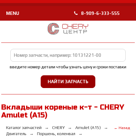
MENU
8-909-6-333-555
введите номер детали чтобы узнать цену и сроки поставки
Вкладыши кореные к-т - CHERY
Amulet (A15)
Каталог запчастей
CHERY
Amulet (A15)
← Назад
Двигатель
Поршень, коленвал