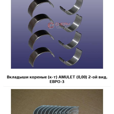
Вкладыши кореные (к-т) AMULET (0,00) 2-ой вид.
ЕВРО-3