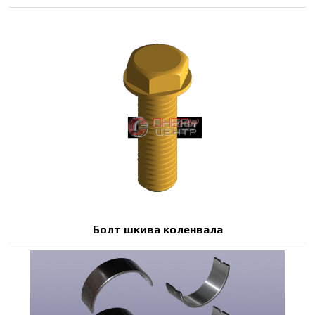
Болт шкива коленвала