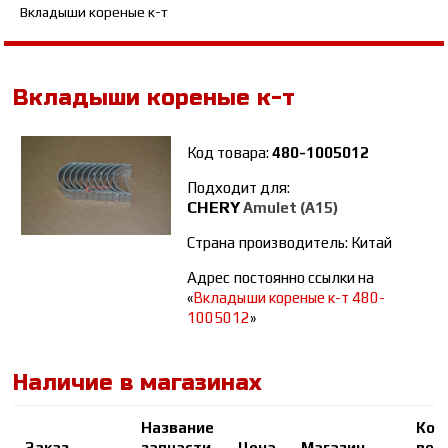
Вкладыши кореные к-т
Вкладыши кореные к-т
Код товара:
480-1005012
Подходит для:
CHERY
Amulet (A15)
Страна производитель: Китай
Адрес постоянно ссылки на
«
Вкладыши кореные к-т 480-
1005012
»
Наличие в магазинах
Название
Кол
Заказ
запчасти
Цена
Магазин
во