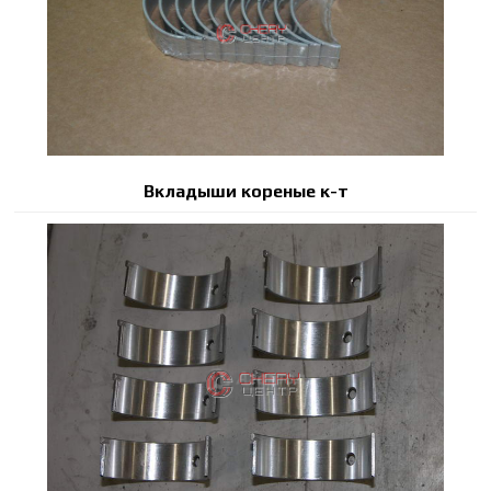
Вкладыши кореные к-т