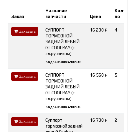
Название
Кол-
Заказ
запчасти
Цена
во
СУППОРТ
16 230 ₽
4
Заказать
ТОРМОЗНОЙ
ЗАДНИЙ ЛЕВЫЙ
GL COOLRAY (с
эл.ручником)
Код: 4050043200936
СУППОРТ
16 560 ₽
5
Заказать
ТОРМОЗНОЙ
ЗАДНИЙ ЛЕВЫЙ
GL COOLRAY (с
эл.ручником)
Код: 4050043200936
Суппорт
16 730 ₽
2
Заказать
тормозной задний
левый Coolray