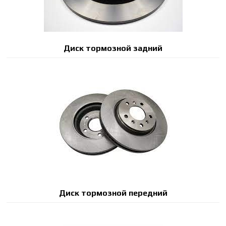
Диск тормозной задний
Диск тормозной передний