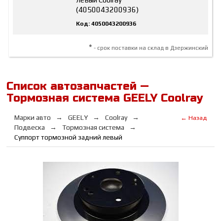
(4050043200936)
Код: 4050043200936
*
- срок поставки на склад в Дзержинский
Список автозапчастей —
Тормозная система GEELY Coolray
Марки авто
GEELY
Coolray
← Назад
Подвеска
Тормозная система
Суппорт тормозной задний левый