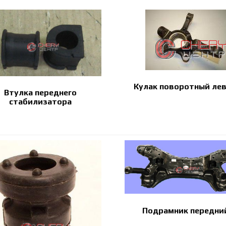
Кулак поворотный ле
Втулка переднего
стабилизатора
Подрамник передни