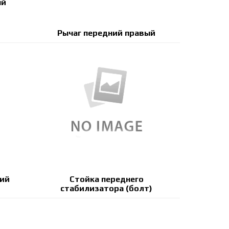
ый
Рычаг передний правый
ний
Стойка переднего
стабилизатора (болт)