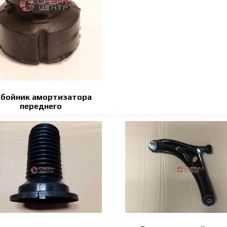
бойник амортизатора
переднего