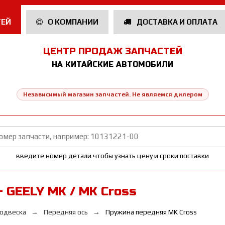
ТЕЙ
О КОМПАНИИ
ДОСТАВКА И ОПЛАТА
ЦЕНТР ПРОДАЖ ЗАПЧАСТЕЙ
НА КИТАЙСКИЕ АВТОМОБИЛИ
Независимый магазин запчастей. Не являемся дилером
введите номер детали чтобы узнать цену и сроки поставки
 GEELY MK / MK Cross
одвеска
Передняя ось
Пружина передняя MK Cross