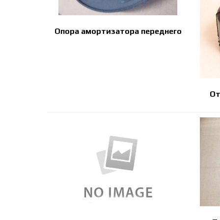
Опора амортизатора переднего
От