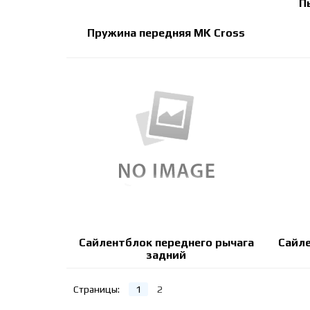
П
Пружина передняя MK Cross
Сайлентблок переднего рычага
Сайле
задний
Страницы:
1
2