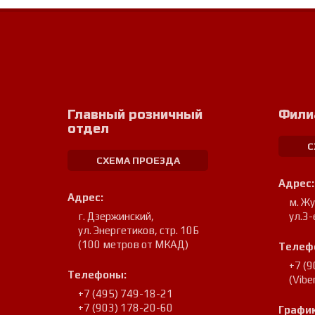
Главный розничный
Фили
отдел
С
СХЕМА ПРОЕЗДА
Адрес:
Адрес:
м. Ж
г. Дзержинский
,
ул.3-
ул. Энергетиков, стр. 10Б
(100 метров от МКАД)
Телеф
+7 (
Телефоны:
(Vib
+7 (495) 749-18-21
+7 (903) 178-20-60
График