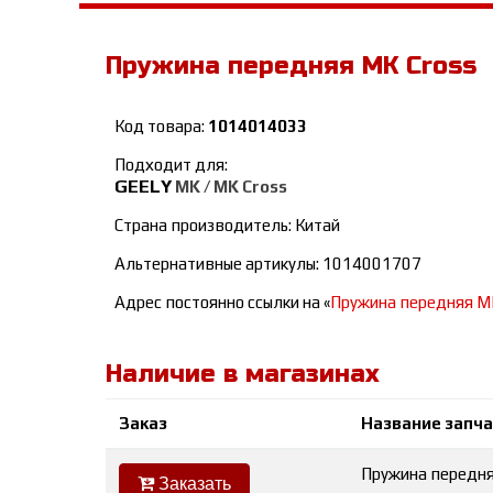
Пружина передняя MK Cross
Код товара:
1014014033
Подходит для:
GEELY
MK / MK Cross
Страна производитель: Китай
Альтернативные артикулы: 1014001707
Адрес постоянно ссылки на «
Пружина передняя M
Наличие в магазинах
Заказ
Название запч
Пружина передня
Заказать