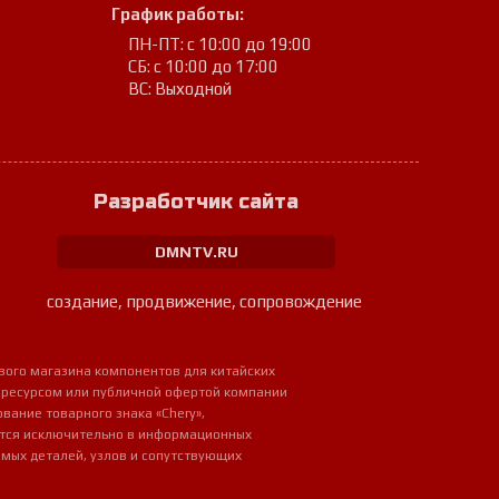
График работы:
ПН-ПТ: с 10:00 до 19:00
СБ: с 10:00 до 17:00
ВС: Выходной
Разработчик сайта
DMNTV.RU
создание, продвижение, сопровождение
вого магазина компонентов для китайских
 ресурсом или публичной офертой компании
ование товарного знака «Chery»,
ется исключительно в информационных
мых деталей, узлов и сопутствующих