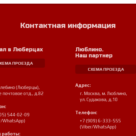
Контактная информация
ал в Люберцах
Люблино.
Наш партнер
ХЕМА ПРОЕЗДА
СХЕМА ПРОЕЗДА
Адрес:
улебино (Люберцы)
,
е почтовое отд., д.82
г. Москва, м. Люблино
,
ул. Судакова, д.10
он:
Телефон:
905) 544-02-09
er/WhatsApp)
+7 (909) 6-333-555
(Viber/WhatsApp)
 работы: