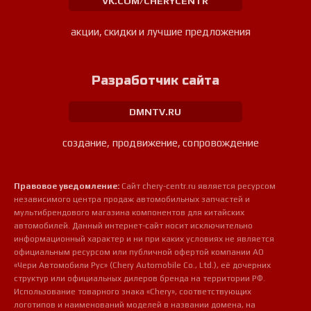
VK.COM/CHERYCENTR
акции, скидки и лучшие предложения
Разработчик сайта
DMNTV.RU
создание, продвижение, сопровождение
Правовое уведомление:
Сайт chery-centr.ru является ресурсом
независимого центра продаж автомобильных запчастей и
мультибрендового магазина компонентов для китайских
автомобилей. Данный интернет-сайт носит исключительно
информационный характер и ни при каких условиях не является
официальным ресурсом или публичной офертой компании АО
«Чери Автомобили Рус» (Chery Automobile Co., Ltd.), её дочерних
структур или официальных дилеров бренда на территории РФ.
Использование товарного знака «Chery», соответствующих
логотипов и наименований моделей в названии домена, на