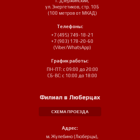
г. Дзержинский
,
ул. Энергетиков, стр. 10Б
(100 метров от МКАД)
Телефоны:
+7 (495) 749-18-21
+7 (903) 178-20-60
(Viber/WhatsApp)
График работы:
ПН-ПТ: с 09:00 до 20:00
СБ-ВС: с 10:00 до 18:00
Филиал в Люберцах
СХЕМА ПРОЕЗДА
Адрес:
м. Жулебино (Люберцы)
,