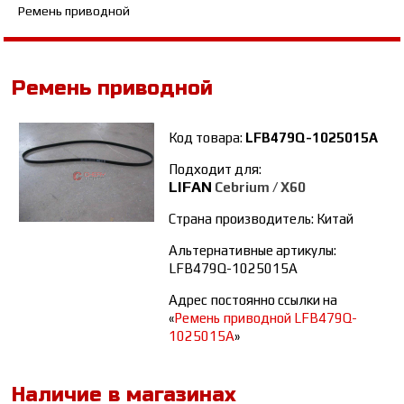
Ремень приводной
Ремень приводной
Код товара:
LFB479Q-1025015A
Подходит для:
LIFAN
Cebrium / Х60
Страна производитель: Китай
Альтернативные артикулы:
LFB479Q-1025015A
Адрес постоянно ссылки на
«
Ремень приводной LFB479Q-
1025015A
»
Наличие в магазинах