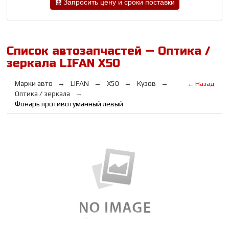
Запросить цену и сроки поставки
Список автозапчастей — Оптика /
зеркала LIFAN X50
Марки авто
LIFAN
X50
Кузов
← Назад
Оптика / зеркала
Фонарь противотуманный левый