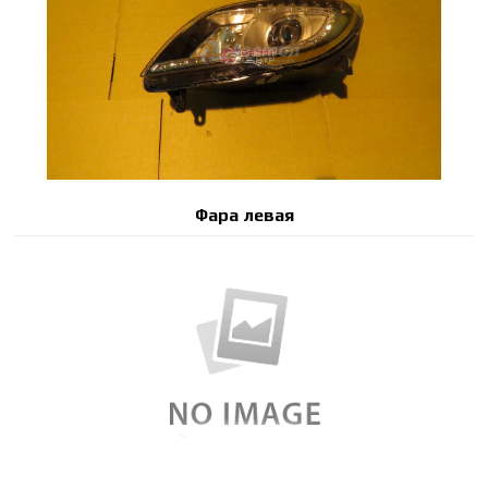
Фара левая