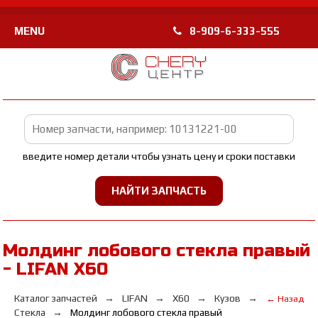
MENU
8-909-6-333-555
введите номер детали чтобы узнать цену и сроки поставки
Молдинг лобового стекла правый
- LIFAN Х60
Каталог запчастей
LIFAN
Х60
Кузов
← Назад
Стекла
Молдинг лобового стекла правый