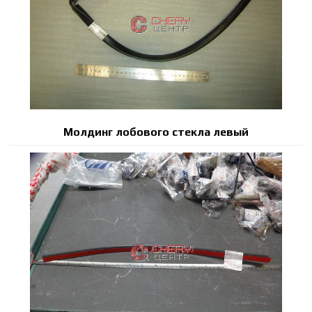
Молдинг лобового стекла левый