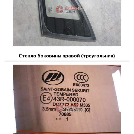
Стекло боковины правой (треугольник)