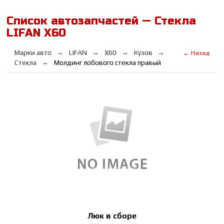
Список автозапчастей — Стекла
LIFAN Х60
Марки авто
LIFAN
Х60
Кузов
← Назад
Стекла
Молдинг лобового стекла правый
Люк в сборе