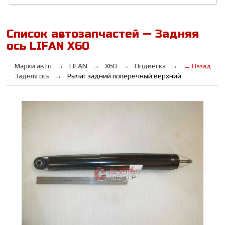
Список автозапчастей — Задняя
ось LIFAN Х60
Марки авто
LIFAN
Х60
Подвеска
← Назад
Задняя ось
Рычаг задний поперечный верхний