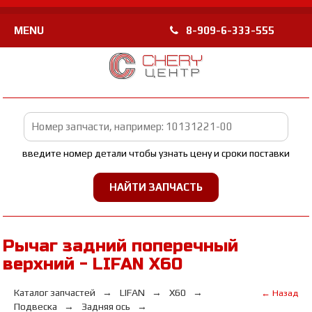
MENU
8-909-6-333-555
введите номер детали чтобы узнать цену и сроки поставки
Рычаг задний поперечный
верхний - LIFAN Х60
Каталог запчастей
LIFAN
Х60
← Назад
Подвеска
Задняя ось