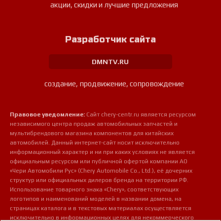
акции, скидки и лучшие предложения
Разработчик сайта
DMNTV.RU
создание, продвижение, сопровождение
Правовое уведомление:
Сайт chery-centr.ru является ресурсом
независимого центра продаж автомобильных запчастей и
мультибрендового магазина компонентов для китайских
автомобилей. Данный интернет-сайт носит исключительно
информационный характер и ни при каких условиях не является
официальным ресурсом или публичной офертой компании АО
«Чери Автомобили Рус» (Chery Automobile Co., Ltd.), её дочерних
структур или официальных дилеров бренда на территории РФ.
Использование товарного знака «Chery», соответствующих
логотипов и наименований моделей в названии домена, на
страницах каталога и в текстовых материалах осуществляется
исключительно в информационных целях для некоммерческого