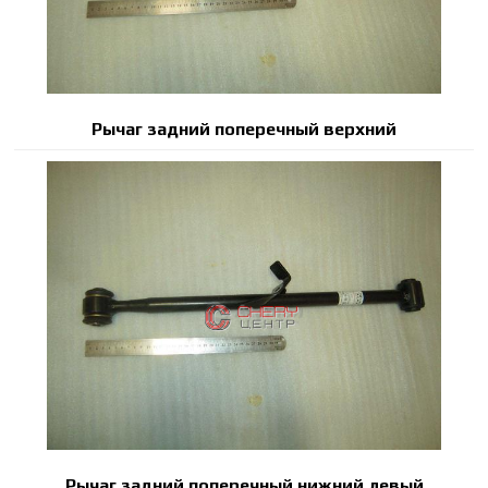
Рычаг задний поперечный верхний
Рычаг задний поперечный нижний левый