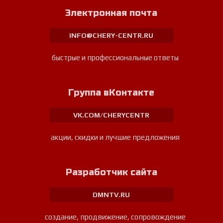
Электронная почта
INFO@CHERY-CENTR.RU
быстрые и профессиональные ответы
Группа вКонтакте
VK.COM/CHERYCENTR
акции, скидки и лучшие предложения
Разработчик сайта
DMNTV.RU
создание, продвижение, сопровождение