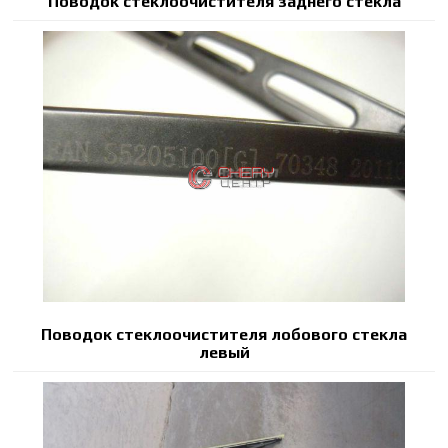
Поводок стеклоочистителя заднего стекла
Поводок стеклоочистителя лобового стекла
левый