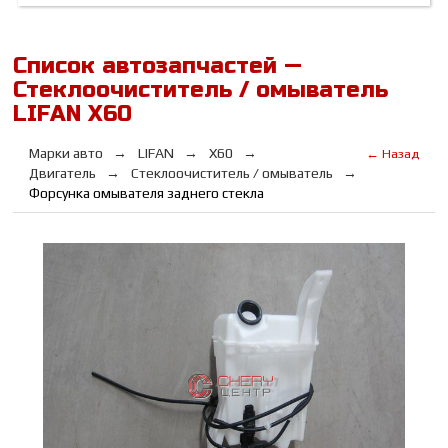
Список автозапчастей —
Стеклоочиститель / омыватель
LIFAN Х60
Марки авто
LIFAN
Х60
← Назад
Двигатель
Стеклоочиститель / омыватель
Форсунка омывателя заднего стекла