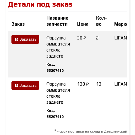
Детали под заказ
Название
Кол-
Заказ
запчасти
Цена
во
Марка
Форсунка
30 ₽
2
LIFAN
Заказать
омывателя
стекла
заднего
Код:
S5207410
Форсунка
130 ₽
13
LIFAN
Заказать
омывателя
стекла
заднего
Код:
S5207410
*
- срок поставки на склад в Дзержинский