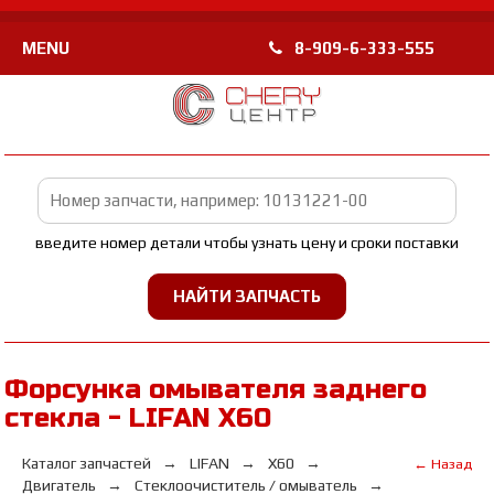
MENU
8-909-6-333-555
введите номер детали чтобы узнать цену и сроки поставки
Форсунка омывателя заднего
стекла - LIFAN Х60
Каталог запчастей
LIFAN
Х60
← Назад
Двигатель
Стеклоочиститель / омыватель