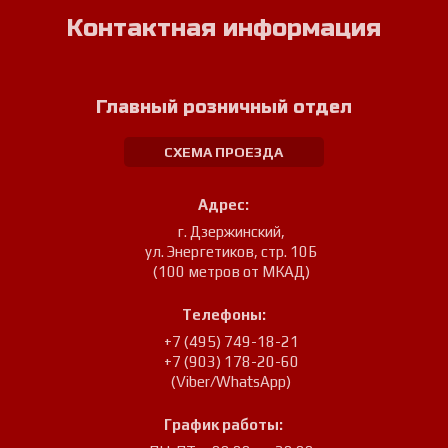
Контактная информация
Главный розничный отдел
СХЕМА ПРОЕЗДА
Адрес:
г. Дзержинский
,
ул. Энергетиков, стр. 10Б
(100 метров от МКАД)
Телефоны:
+7 (495) 749-18-21
+7 (903) 178-20-60
(Viber/WhatsApp)
График работы: