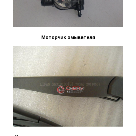
Моторчик омывателя