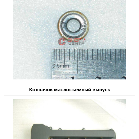
Колпачок маслосъемный выпуск