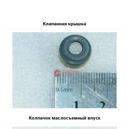
Клапанная крышка
Колпачок маслосъемный впуск