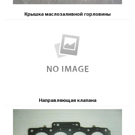
Крышка маслозаливной горловины
Направляющая клапана