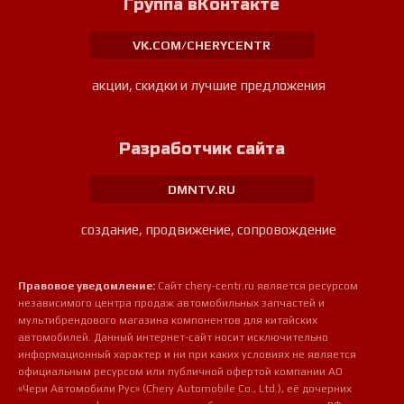
Группа вКонтакте
VK.COM/CHERYCENTR
акции, скидки и лучшие предложения
Разработчик сайта
DMNTV.RU
создание, продвижение, сопровождение
Правовое уведомление:
Сайт chery-centr.ru является ресурсом
независимого центра продаж автомобильных запчастей и
мультибрендового магазина компонентов для китайских
автомобилей. Данный интернет-сайт носит исключительно
информационный характер и ни при каких условиях не является
официальным ресурсом или публичной офертой компании АО
«Чери Автомобили Рус» (Chery Automobile Co., Ltd.), её дочерних