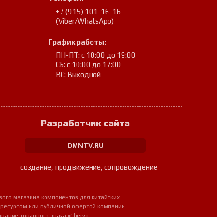
+7 (915) 101-16-16
(Viber/WhatsApp)
График работы:
ПН-ПТ: с 10:00 до 19:00
СБ: с 10:00 до 17:00
ВС: Выходной
Разработчик сайта
DMNTV.RU
создание, продвижение, сопровождение
вого магазина компонентов для китайских
 ресурсом или публичной офертой компании
ование товарного знака «Chery»,