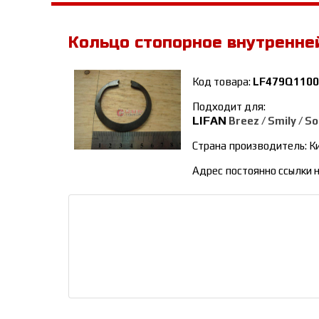
Кольцо стопорное внутренне
Код товара:
LF479Q1100
Подходит для:
LIFAN
Breez / Smily / S
Страна производитель: К
Адрес постоянно ссылки н