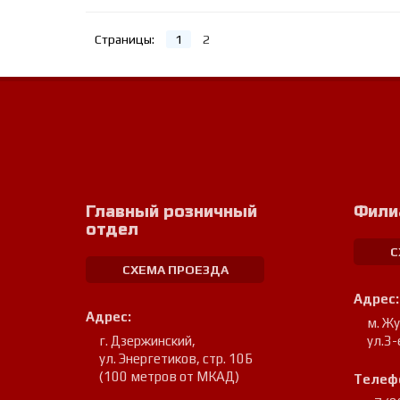
Страницы:
1
2
Главный розничный
Фили
отдел
С
СХЕМА ПРОЕЗДА
Адрес:
Адрес:
м. Ж
г. Дзержинский
,
ул.3-
ул. Энергетиков, стр. 10Б
(100 метров от МКАД)
Телеф