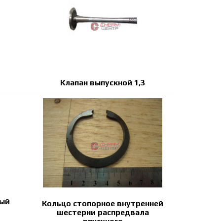
Клапан выпускной 1,3
ный
Кольцо стопорное внутренней
шестерни распредвала