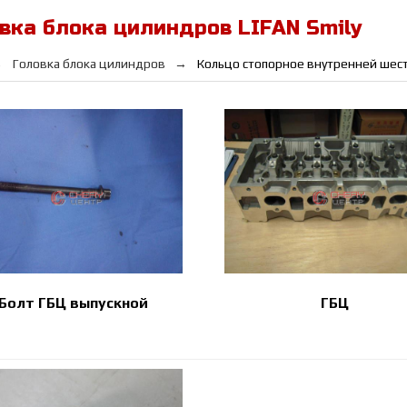
вка блока цилиндров LIFAN Smily
Головка блока цилиндров
Кольцо стопорное внутренней шест
Болт ГБЦ выпускной
ГБЦ