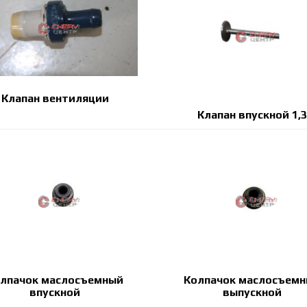
Клапан вентиляции
Клапан впускной 1,3
лпачок маслосъемный
Колпачок маслосъем
впускной
выпускной