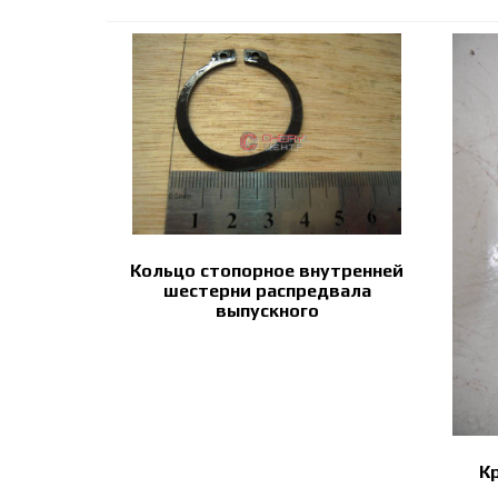
Кольцо стопорное внутренней
шестерни распредвала
выпускного
К