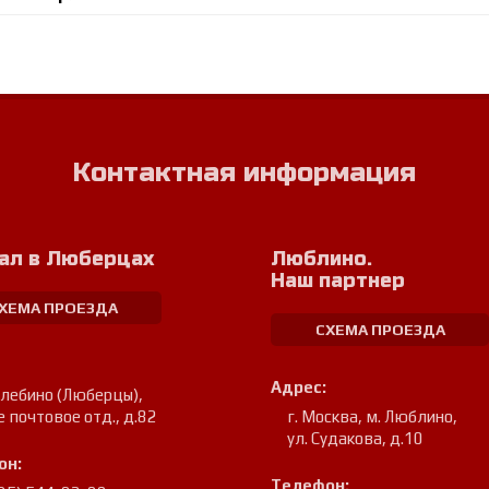
Контактная информация
ал в Люберцах
Люблино.
Наш партнер
ХЕМА ПРОЕЗДА
СХЕМА ПРОЕЗДА
Адрес:
улебино (Люберцы)
,
е почтовое отд., д.82
г. Москва, м. Люблино
,
ул. Судакова, д.10
он:
Телефон: