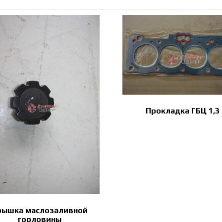
Прокладка ГБЦ 1,3
рышка маслозаливной
горловины