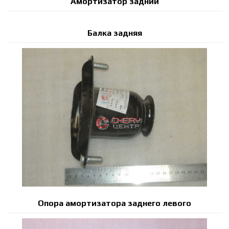
Амортизатор задний
Балка задняя
Опора амортизатора заднего левого