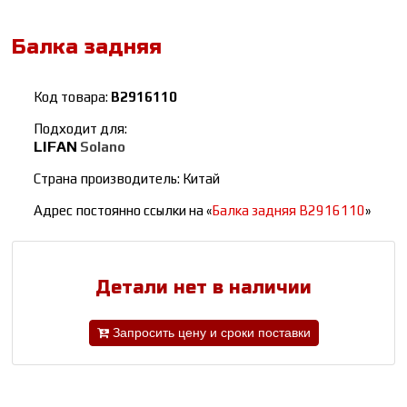
Балка задняя
Код товара:
B2916110
Подходит для:
LIFAN
Solano
Страна производитель: Китай
Адрес постоянно ссылки на «
Балка задняя B2916110
»
Детали нет в наличии
Запросить цену и сроки поставки