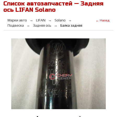
Список автозапчастей — Задняя
ось LIFAN Solano
Марки авто
LIFAN
Solano
← Назад
Подвеска
Задняя ось
Балка задняя