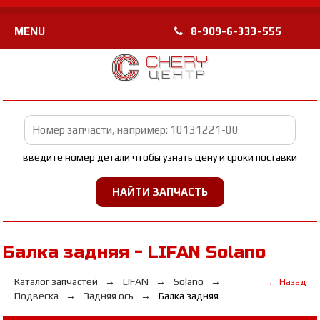
MENU
8-909-6-333-555
введите номер детали чтобы узнать цену и сроки поставки
Балка задняя - LIFAN Solano
Каталог запчастей
LIFAN
Solano
← Назад
Подвеска
Задняя ось
Балка задняя