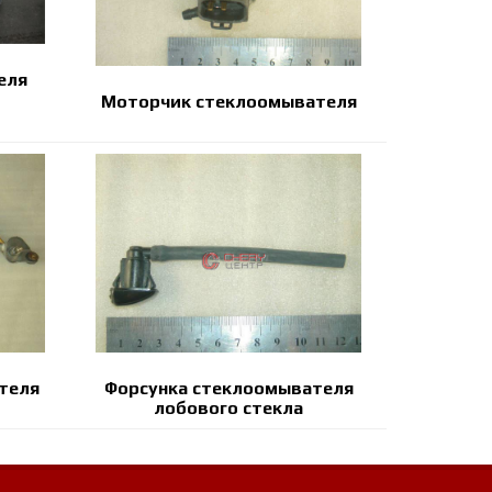
еля
Моторчик стеклоомывателя
теля
Форсунка стеклоомывателя
лобового стекла