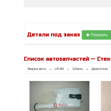
Детали под заказ
Показать
Список автозапчастей — Стек
Марки авто
LIFAN
Solano
Двигатель