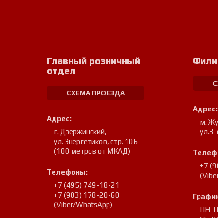
Главный розничный
Фили
отдел
С
СХЕМА ПРОЕЗДА
Адрес:
Адрес:
м. Ж
г. Дзержинский
,
ул.3-
ул. Энергетиков, стр. 10Б
(100 метров от МКАД)
Телеф
+7 (
Телефоны:
(Vib
+7 (495) 749-18-21
+7 (903) 178-20-60
График
(Viber/WhatsApp)
ПН-ПТ