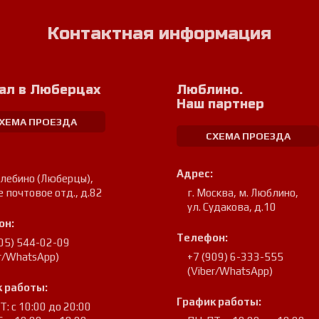
Контактная информация
ал в Люберцах
Люблино.
Наш партнер
ХЕМА ПРОЕЗДА
СХЕМА ПРОЕЗДА
Адрес:
улебино (Люберцы)
,
е почтовое отд., д.82
г. Москва, м. Люблино
,
ул. Судакова, д.10
он:
Телефон:
905) 544-02-09
er/WhatsApp)
+7 (909) 6-333-555
(Viber/WhatsApp)
 работы:
График работы:
: с 10:00 до 20:00