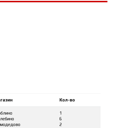
газин
Кол-во
блино
1
лебино
6
модедово
2