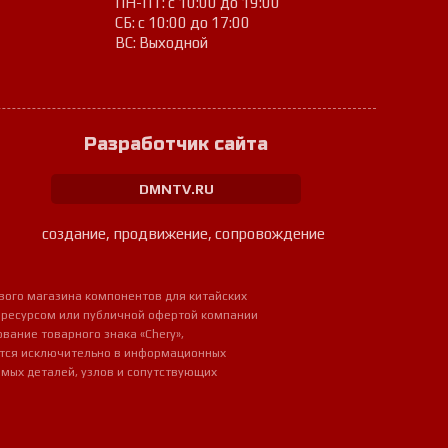
ПН-ПТ: с 10:00 до 19:00
СБ: с 10:00 до 17:00
ВС: Выходной
Разработчик сайта
DMNTV.RU
создание, продвижение, сопровождение
вого магазина компонентов для китайских
 ресурсом или публичной офертой компании
ование товарного знака «Chery»,
ется исключительно в информационных
мых деталей, узлов и сопутствующих