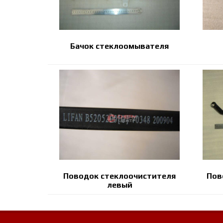
Бачок стеклоомывателя
Поводок стеклоочистителя
Пов
левый