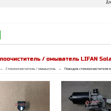
Дз
лоочиститель / омыватель LIFAN Sol
Стеклоочиститель / омыватель
Поводок стеклоочистителя 