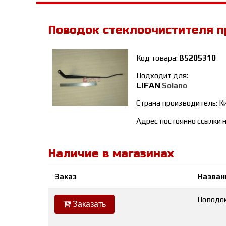
Поводок стеклоочистителя 
Код товара:
B5205310
Подходит для:
LIFAN
Solano
Страна производитель: К
Адрес постоянно ссылки н
Наличие в магазинах
Заказ
Назван
Поводок
Заказать