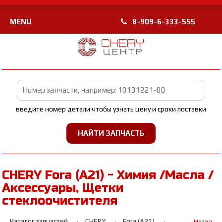
MENU
8-909-6-333-555
введите номер детали чтобы узнать цену и сроки поставки
CHERY Fora (A21) - Химия /Масла /
Аксессуары, Щетки
стеклоочистителя
Каталог запчастей
CHERY
Fora (A21)
← Назад