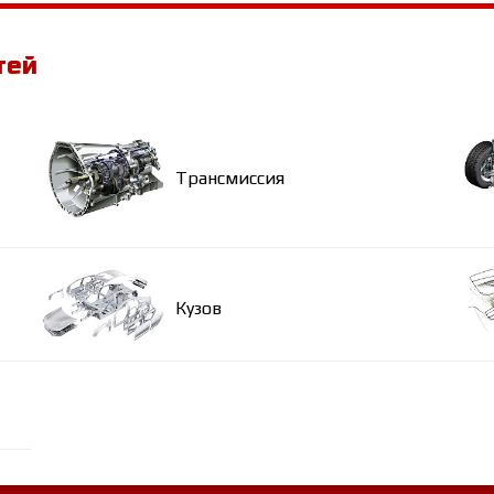
тей
Трансмиссия
Кузов