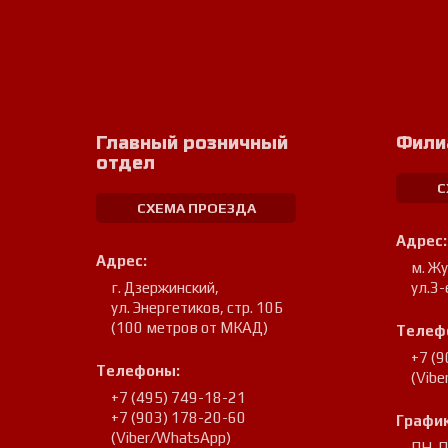
Главный розничный
Фили
отдел
С
СХЕМА ПРОЕЗДА
Адрес:
Адрес:
м. Ж
г. Дзержинский
,
ул.3-
ул. Энергетиков, стр. 10Б
(100 метров от МКАД)
Телеф
+7 (
Телефоны:
(Vib
+7 (495) 749-18-21
+7 (903) 178-20-60
График
(Viber/WhatsApp)
ПН-ПТ