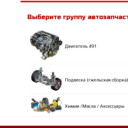
Выберите группу автозапчас
Двигатель 491
Подвеска (гжельская сборка)
Химия /Масла / Аксессуары