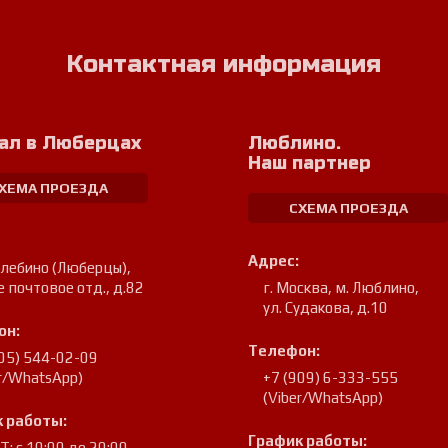
Контактная информация
ал в Люберцах
Люблино.
Наш партнер
ХЕМА ПРОЕЗДА
СХЕМА ПРОЕЗДА
Адрес:
улебино (Люберцы)
,
е почтовое отд., д.82
г. Москва, м. Люблино
,
ул. Судакова, д.10
он:
Телефон:
905) 544-02-09
er/WhatsApp)
+7 (909) 6-333-555
(Viber/WhatsApp)
 работы:
График работы:
: с 10:00 до 20:00