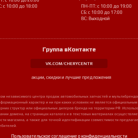
: с 10:00 до 18:00
ПН-ПТ: с 10:00 до 19:00
СБ: с 10:00 до 17:00
ВС: Выходной
Группа вКонтакте
VK.COM/CHERYCENTR
акции, скидки и лучшие предложения
урсом независимого центра продаж автомобильных запчастей и мультибрендо
нформационный характер и ни при каких условиях не является официальным
очерних структур или официальных дилеров бренда на территории РФ. Использ
ании домена, на страницах каталога и в текстовых материалах осуществля
сти магазина, а также для точной идентификации совместимости предлагае
ебителей.
Пользовательское соглашение о конфиденциальности