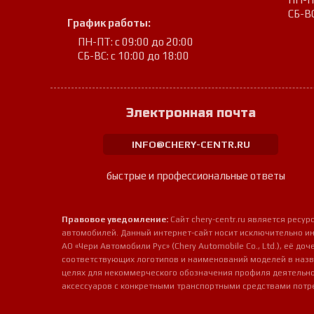
СБ-ВС
График работы:
ПН-ПТ: с 09:00 до 20:00
СБ-ВС: с 10:00 до 18:00
Электронная почта
INFO@CHERY-CENTR.RU
быстрые и профессиональные ответы
Правовое уведомление:
Сайт chery-centr.ru является рес
автомобилей. Данный интернет-сайт носит исключительно и
АО «Чери Автомобили Рус» (Chery Automobile Co., Ltd.), её д
соответствующих логотипов и наименований моделей в назв
целях для некоммерческого обозначения профиля деятельно
аксессуаров с конкретными транспортными средствами потр