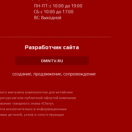
ПН-ПТ: с 10:00 до 19:00
СБ: с 10:00 до 17:00
ВС: Выходной
Разработчик сайта
DMNTV.RU
создание, продвижение, сопровождение
вого магазина компонентов для китайских
 ресурсом или публичной офертой компании
ование товарного знака «Chery»,
ется исключительно в информационных
мых деталей, узлов и сопутствующих