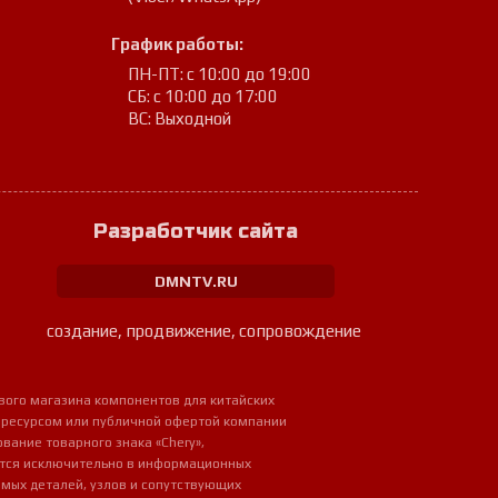
График работы:
ПН-ПТ: с 10:00 до 19:00
СБ: с 10:00 до 17:00
ВС: Выходной
Разработчик сайта
DMNTV.RU
создание, продвижение, сопровождение
вого магазина компонентов для китайских
 ресурсом или публичной офертой компании
ование товарного знака «Chery»,
ется исключительно в информационных
мых деталей, узлов и сопутствующих