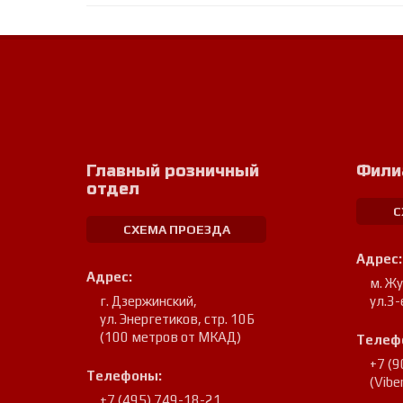
Главный розничный
Фили
отдел
С
СХЕМА ПРОЕЗДА
Адрес:
Адрес:
м. Ж
г. Дзержинский
,
ул.3-
ул. Энергетиков, стр. 10Б
(100 метров от МКАД)
Телеф
+7 (
Телефоны:
(Vib
+7 (495) 749-18-21