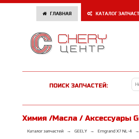
ГЛАВНАЯ
КАТАЛОГ ЗАПЧАС
ПОИСК ЗАПЧАСТЕЙ:
Химия /Масла / Аксессуары G
Каталог запчастей
GEELY
Emgrand X7 NL-4