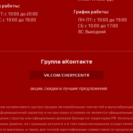
 работы:
График работы:
: с 10:00 до 20:00
: с 10:00 до 18:00
ПН-ПТ: с 10:00 до 19:00
СБ: с 10:00 до 17:00
ВС: Выходной
Группа вКонтакте
VK.COM/CHERYCENTR
акции, скидки и лучшие предложения
урсом независимого центра продаж автомобильных запчастей и мультибрендо
нформационный характер и ни при каких условиях не является официальным
очерних структур или официальных дилеров бренда на территории РФ. Использ
ании домена, на страницах каталога и в текстовых материалах осуществля
сти магазина, а также для точной идентификации совместимости предлагае