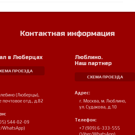
Контактная информация
ал в Люберцах
Люблино.
Наш партнер
ХЕМА ПРОЕЗДА
СХЕМА ПРОЕЗДА
Адрес:
улебино (Люберцы)
,
е почтовое отд., д.82
г. Москва, м. Люблино
,
ул. Судакова, д.10
он:
Телефон:
905) 544-02-09
er/WhatsApp)
+7 (909) 6-333-555
(Viber/WhatsApp)