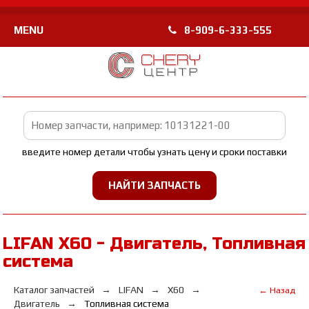
MENU
8-909-6-333-555
введите номер детали чтобы узнать цену и сроки поставки
LIFAN Х60 - Двигатель, Топливная
система
Каталог запчастей
LIFAN
Х60
← Назад
Двигатель
Топливная система