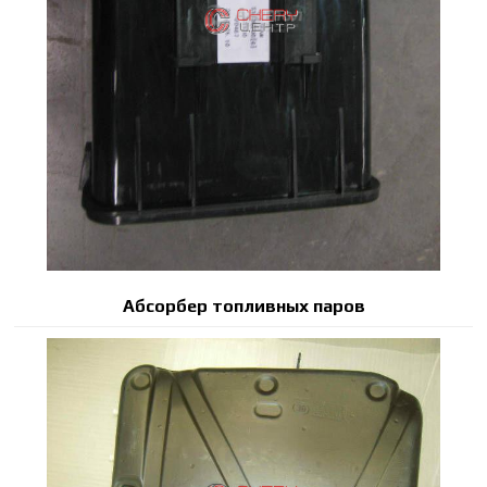
Абсорбер топливных паров