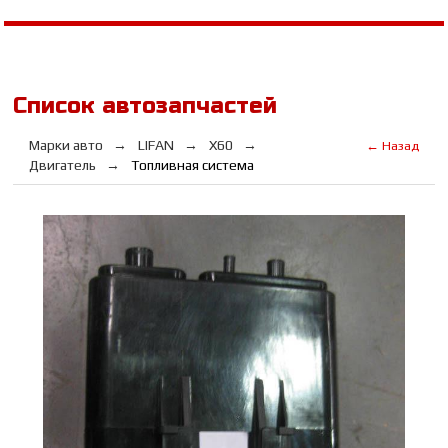
Список автозапчастей
Марки авто
LIFAN
Х60
← Назад
Двигатель
Топливная система