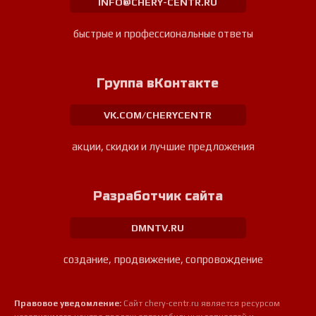
INFO@CHERY-CENTR.RU
быстрые и профессиональные ответы
Группа вКонтакте
VK.COM/CHERYCENTR
акции, скидки и лучшие предложения
Разработчик сайта
DMNTV.RU
создание, продвижение, сопровождение
Правовое уведомление:
Сайт chery-centr.ru является ресурсом