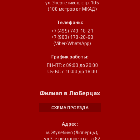
ул. Энергетиков, стр. 10Б
(100 метров от МКАД)
Телефоны:
+7 (495) 749-18-21
+7 (903) 178-20-60
(Viber/WhatsApp)
График работы:
ПН-ПТ: с 09:00 до 20:00
СБ-ВС: с 10:00 до 18:00
Филиал в Люберцах
СХЕМА ПРОЕЗДА
Адрес:
м. Жулебино (Люберцы)
,
ул.3-е почтовое отд., д.82