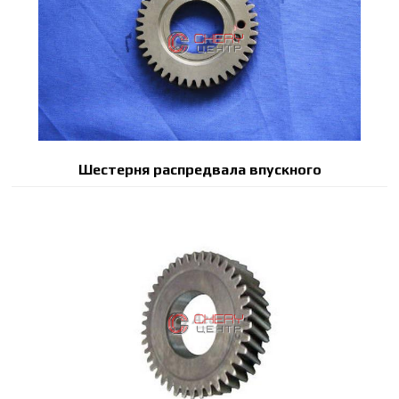
Шестерня распредвала впускного