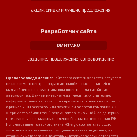
акции, скидки и лучшие предложения
Разработчик сайта
DMNTV.RU
создание, продвижение, сопровождение
Правовое уведомление:
Сайт chery-centr.ru является ресурсом
независимого центра продаж автомобильных запчастей и
мультибрендового магазина компонентов для китайских
автомобилей. Данный интернет-сайт носит исключительно
информационный характер и ни при каких условиях не является
официальным ресурсом или публичной офертой компании АО
«Чери Автомобили Рус» (Chery Automobile Co., Ltd.), её дочерних
структур или официальных дилеров бренда на территории РФ.
Использование товарного знака «Chery», соответствующих
логотипов и наименований моделей в названии домена, на
страницах каталога и в текстовых материалах осуществляется