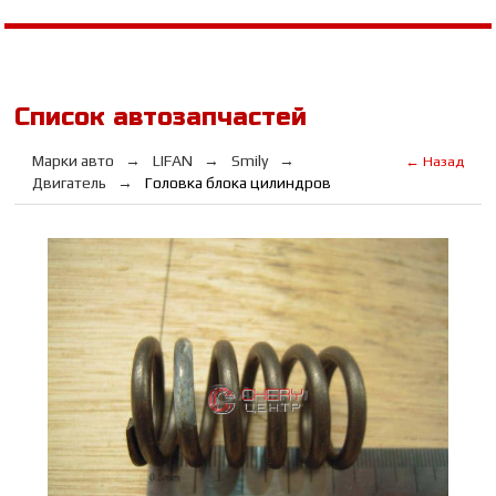
Список автозапчастей
Марки авто
LIFAN
Smily
← Назад
Двигатель
Головка блока цилиндров