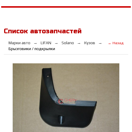
Список автозапчастей
Марки авто
LIFAN
Solano
Кузов
← Назад
Брызговики / подкрылки