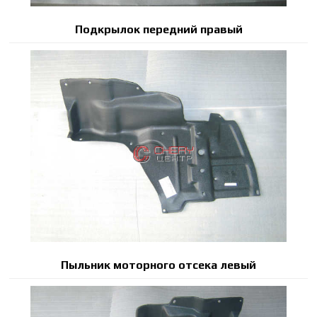
Подкрылок передний правый
Пыльник моторного отсека левый