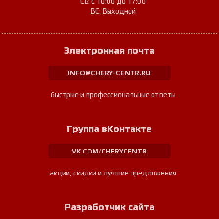
СБ: с 10:00 до 17:00
ВС: Выходной
Электронная почта
INFO@CHERY-CENTR.RU
быстрые и профессиональные ответы
Группа вКонтакте
VK.COM/CHERYCENTR
акции, скидки и лучшие предложения
Разработчик сайта