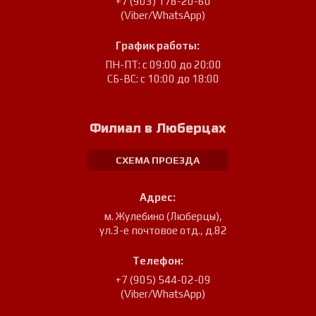
+7 (903) 178-20-60
(Viber/WhatsApp)
График работы:
ПН-ПТ: с 09:00 до 20:00
СБ-ВС: с 10:00 до 18:00
Филиал в Люберцах
СХЕМА ПРОЕЗДА
Адрес:
м. Жулебино (Люберцы)
,
ул.3-е почтовое отд., д.82
Телефон:
+7 (905) 544-02-09
(Viber/WhatsApp)