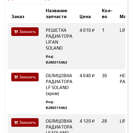
Название
Кол-
Заказ
запчасти
Цена
во
Марк
РЕШЕТКА
4 010 ₽
1
LIFAN
Заказать
РАДИАТОРА
LIFAN
SOLANO
Код:
B2803150A2
ОБЛИЦОВКА
4 040 ₽
30
HOT-
Заказать
РАДИАТОРА
PART
LF SOLANO
(хром)
Код:
B2803150A2
ОБЛИЦОВКА
4 120 ₽
28
LIFAN
Заказать
РАДИАТОРА
LF SOLANO