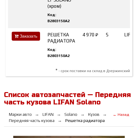
(хром)
Код:
B2803150A2
РЕШЕТКА
4 970 ₽
5
LIFAN
Заказать
РАДИАТОРА
Код:
B2803150A2
*
- срок поставки на склад в Дзержинский
Список автозапчастей — Передняя
часть кузова LIFAN Solano
Марки авто
LIFAN
Solano
Кузов
← Назад
Передняя часть кузова
Решетка радиатора