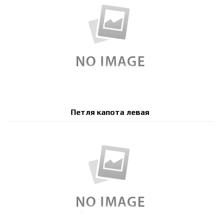
Петля капота левая