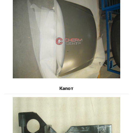
Капот