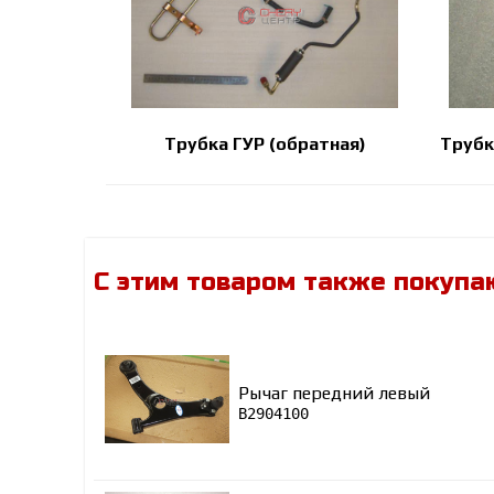
Трубка ГУР (обратная)
Трубк
С этим товаром также покупа
Рычаг передний левый
B2904100