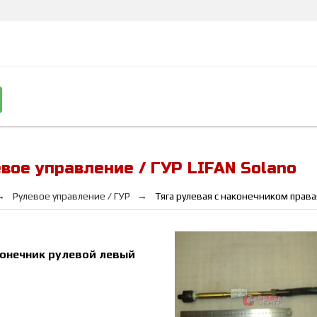
вое управление / ГУР LIFAN Solano
Рулевое управление / ГУР
Тяга рулевая с наконечником права
онечник рулевой левый