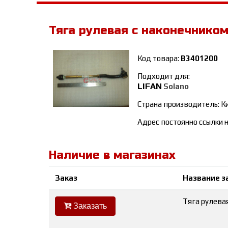
Тяга рулевая с наконечником
Код товара:
B3401200
Подходит для:
LIFAN
Solano
Страна производитель: К
Адрес постоянно ссылки н
Наличие в магазинах
Заказ
Название з
Тяга рулевая
Заказать