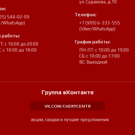
ул. Судакова, д.10
он:
Телефон:
905) 544-02-09
er/WhatsApp)
+7 (909) 6-333-555
(Viber/WhatsApp)
 работы:
График работы:
: с 10:00 до 20:00
: с 10:00 до 18:00
ПН-ПТ: с 10:00 до 19:00
СБ: с 10:00 до 17:00
ВС: Выходной
Группа вКонтакте
VK.COM/CHERYCENTR
акции, скидки и лучшие предложения