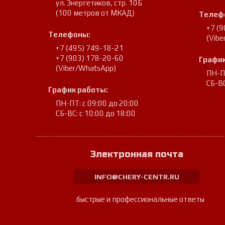
ул. Энергетиков, стр. 10Б
(100 метров от МКАД)
Телеф
+7 (
Телефоны:
(Vib
+7 (495) 749-18-21
+7 (903) 178-20-60
График
(Viber/WhatsApp)
ПН-ПТ
СБ-ВС
График работы:
ПН-ПТ: с 09:00 до 20:00
СБ-ВС: с 10:00 до 18:00
Электронная почта
INFO@CHERY-CENTR.RU
быстрые и профессиональные ответы