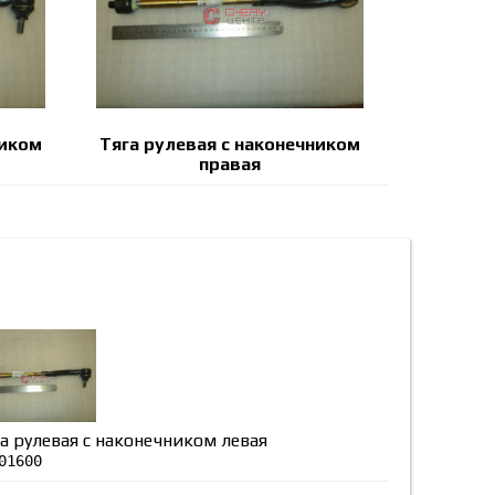
ником
Тяга рулевая с наконечником
правая
а рулевая с наконечником левая
01600