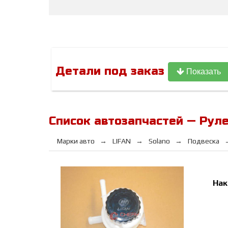
Детали под заказ
Показать
Список автозапчастей — Руле
Марки авто
LIFAN
Solano
Подвеска
Нак