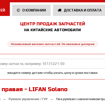
ТЕЙ
О КОМПАНИИ
ДОСТАВКА И ОПЛАТА
ЦЕНТР ПРОДАЖ ЗАПЧАСТЕЙ
НА КИТАЙСКИЕ АВТОМОБИЛИ
Независимый магазин запчастей. Не являемся дилером
введите номер детали чтобы узнать цену и сроки поставки
 правая - LIFAN Solano
а
Рулевое управление / ГУР
Тяга рулевая с наконечником пр