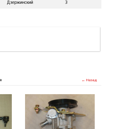
Дзержинский
3
я
← Назад