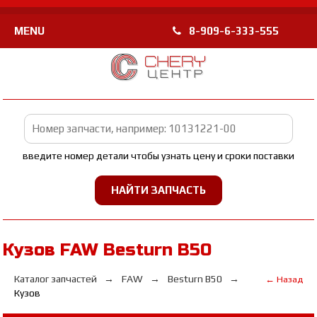
MENU
8-909-6-333-555
введите номер детали чтобы узнать цену и сроки поставки
Кузов FAW Besturn B50
Каталог запчастей
FAW
Besturn B50
← Назад
Кузов