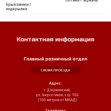
Оптика / зеркала
Брызговики /
подкрылки
Контактная информация
Главный розничный отдел
СХЕМА ПРОЕЗДА
Адрес:
г. Дзержинский
,
ул. Энергетиков, стр. 10Б
(100 метров от МКАД)
Телефоны: