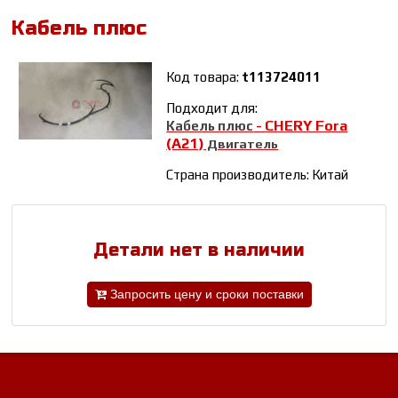
Кабель плюс
Код товара:
t113724011
Подходит для:
CHERY Fora
Кабель плюс
-
(A21)
Двигатель
Страна производитель: Китай
Детали нет в наличии
Запросить цену и сроки поставки