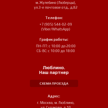
м. Жулебино (Люберцы)
,
ул.3-е почтовое отд., д.82
Телефон:
+7 (905) 544-02-09
(Viber/WhatsApp)
График работы:
ПН-ПТ: с 10:00 до 20:00
СБ-ВС: с 10:00 до 18:00
Люблино.
Наш партнер
СХЕМА ПРОЕЗДА
Адрес:
г. Москва, м. Люблино
,
ул. Судакова, д.10