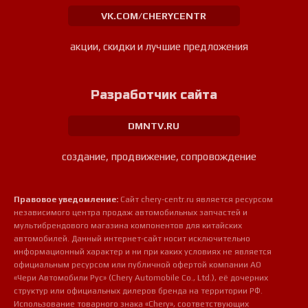
VK.COM/CHERYCENTR
акции, скидки и лучшие предложения
Разработчик сайта
DMNTV.RU
создание, продвижение, сопровождение
Правовое уведомление:
Сайт chery-centr.ru является ресурсом
независимого центра продаж автомобильных запчастей и
мультибрендового магазина компонентов для китайских
автомобилей. Данный интернет-сайт носит исключительно
информационный характер и ни при каких условиях не является
официальным ресурсом или публичной офертой компании АО
«Чери Автомобили Рус» (Chery Automobile Co., Ltd.), её дочерних
структур или официальных дилеров бренда на территории РФ.
Использование товарного знака «Chery», соответствующих