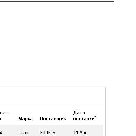
ол-
Дата
*
о
Марка
Поставщик
поставки
4
Lifan
R006-S
11 Aug.