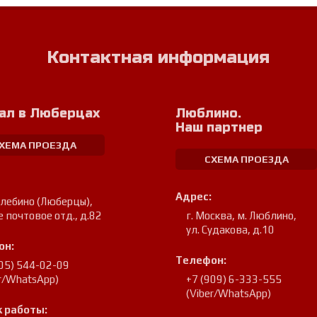
Контактная информация
ал в Люберцах
Люблино.
Наш партнер
ХЕМА ПРОЕЗДА
СХЕМА ПРОЕЗДА
Адрес:
улебино (Люберцы)
,
е почтовое отд., д.82
г. Москва, м. Люблино
,
ул. Судакова, д.10
он:
Телефон:
905) 544-02-09
er/WhatsApp)
+7 (909) 6-333-555
(Viber/WhatsApp)
 работы: