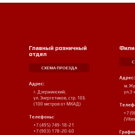
Главный розничный
Фили
отдел
С
СХЕМА ПРОЕЗДА
Адрес:
Адрес:
м. Ж
г. Дзержинский
,
ул.3-
ул. Энергетиков, стр. 10Б
(100 метров от МКАД)
Телеф
+7 (
Телефоны:
(Vib
+7 (495) 749-18-21
+7 (903) 178-20-60
График