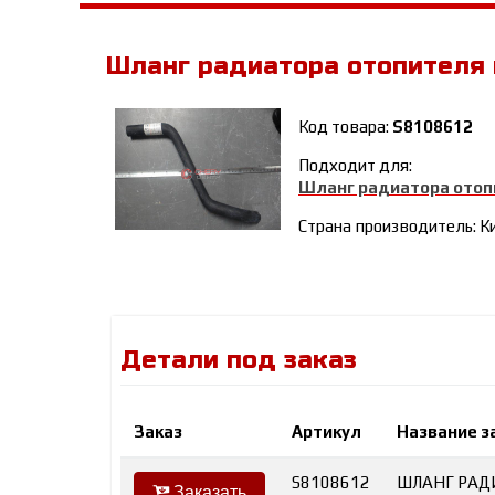
Шланг радиатора отопителя
Код товара:
S8108612
Подходит для:
Шланг радиатора отоп
Страна производитель: К
Детали под заказ
Заказ
Артикул
Название з
S8108612
ШЛАНГ РАД
Заказать