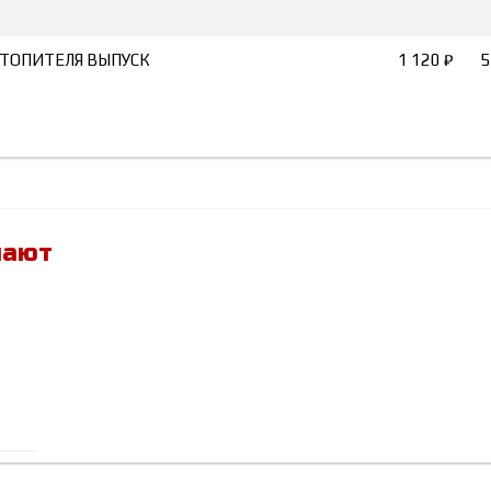
)
ОТОПИТЕЛЯ ВЫПУСК
1 120 ₽
5
пают