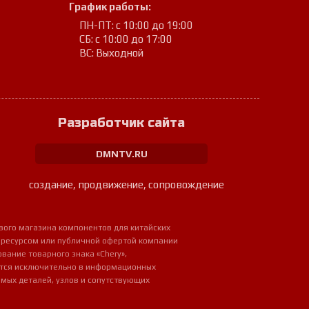
График работы:
ПН-ПТ: с 10:00 до 19:00
СБ: с 10:00 до 17:00
ВС: Выходной
Разработчик сайта
DMNTV.RU
создание, продвижение, сопровождение
вого магазина компонентов для китайских
 ресурсом или публичной офертой компании
ование товарного знака «Chery»,
ется исключительно в информационных
мых деталей, узлов и сопутствующих