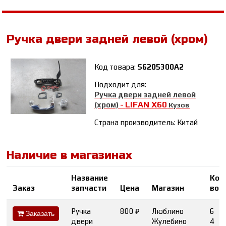
Ручка двери задней левой (хром)
Код товара:
S6205300A2
Подходит для:
Ручка двери задней левой
LIFAN Х60
(хром)
-
Кузов
Страна производитель: Китай
Наличие в магазинах
Название
Кол
Заказ
запчасти
Цена
Магазин
во
Ручка
800 ₽
Люблино
6
Заказать
двери
Жулебино
4