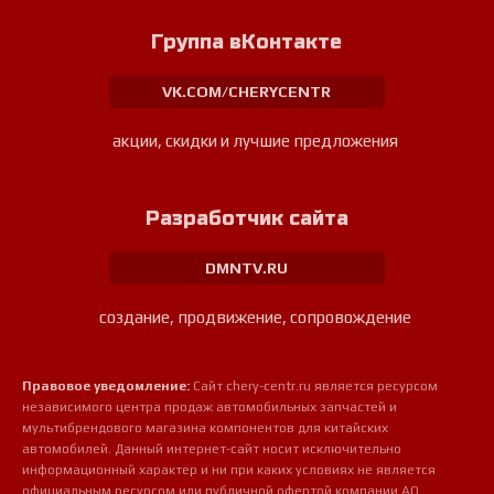
Группа вКонтакте
VK.COM/CHERYCENTR
акции, скидки и лучшие предложения
Разработчик сайта
DMNTV.RU
создание, продвижение, сопровождение
Правовое уведомление:
Сайт chery-centr.ru является ресурсом
независимого центра продаж автомобильных запчастей и
мультибрендового магазина компонентов для китайских
автомобилей. Данный интернет-сайт носит исключительно
информационный характер и ни при каких условиях не является
официальным ресурсом или публичной офертой компании АО