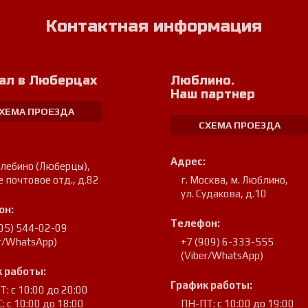
Контактная информация
ал в Люберцах
Люблино.
Наш партнер
ХЕМА ПРОЕЗДА
СХЕМА ПРОЕЗДА
Адрес:
улебино (Люберцы)
,
е почтовое отд., д.82
г. Москва, м. Люблино
,
ул. Судакова, д.10
он:
Телефон:
905) 544-02-09
er/WhatsApp)
+7 (909) 6-333-555
(Viber/WhatsApp)
 работы:
График работы:
: с 10:00 до 20:00
: с 10:00 до 18:00
ПН-ПТ: с 10:00 до 19:00