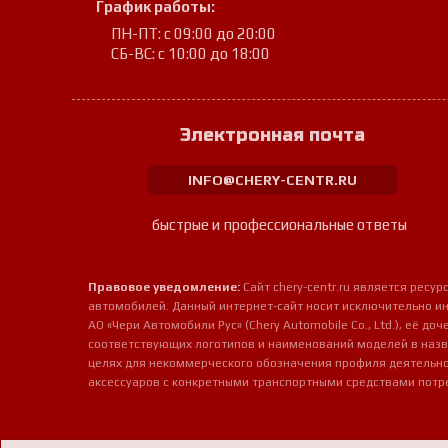
График работы:
ПН-ПТ: с 09:00 до 20:00
СБ-ВС: с 10:00 до 18:00
Электронная почта
INFO@CHERY-CENTR.RU
быстрые и профессиональные ответы
Правовое уведомление:
Сайт chery-centr.ru является рес
автомобилей. Данный интернет-сайт носит исключительно и
АО «Чери Автомобили Рус» (Chery Automobile Co., Ltd.), её д
соответствующих логотипов и наименований моделей в назв
целях для некоммерческого обозначения профиля деятельно
аксессуаров с конкретными транспортными средствами потр