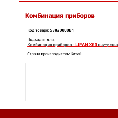
Комбинация приборов
Код товара:
S3820000B1
Подходит для:
LIFAN Х60
Комбинация приборов
-
Внутрення
Страна производитель: Китай