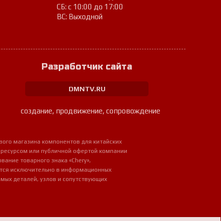
СБ: с 10:00 до 17:00
ВС: Выходной
Разработчик сайта
DMNTV.RU
создание, продвижение, сопровождение
вого магазина компонентов для китайских
 ресурсом или публичной офертой компании
ование товарного знака «Chery»,
ется исключительно в информационных
мых деталей, узлов и сопутствующих