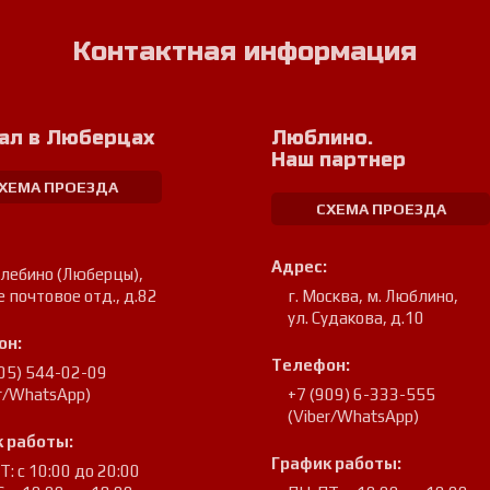
Контактная информация
ал в Люберцах
Люблино.
Наш партнер
ХЕМА ПРОЕЗДА
СХЕМА ПРОЕЗДА
Адрес:
улебино (Люберцы)
,
е почтовое отд., д.82
г. Москва, м. Люблино
,
ул. Судакова, д.10
он:
Телефон:
905) 544-02-09
er/WhatsApp)
+7 (909) 6-333-555
(Viber/WhatsApp)
 работы:
График работы:
: с 10:00 до 20:00