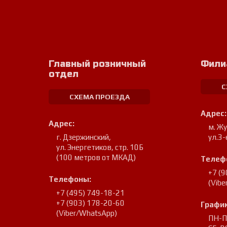
Главный розничный
Фили
отдел
С
СХЕМА ПРОЕЗДА
Адрес:
Адрес:
м. Ж
г. Дзержинский
,
ул.3-
ул. Энергетиков, стр. 10Б
(100 метров от МКАД)
Телеф
+7 (
Телефоны:
(Vib
+7 (495) 749-18-21
+7 (903) 178-20-60
График
(Viber/WhatsApp)
ПН-ПТ