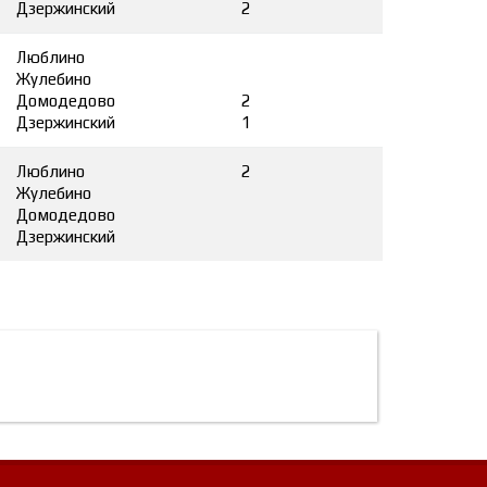
Дзержинский
2
Люблино
Жулебино
Домодедово
2
Дзержинский
1
Люблино
2
Жулебино
Домодедово
Дзержинский