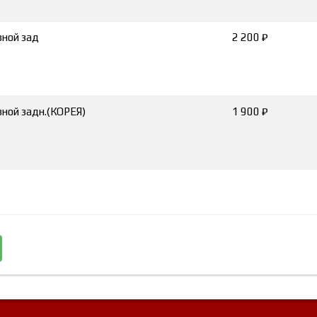
зной зад
2 200 ₽
зной задн.(КОРЕЯ)
1 900 ₽