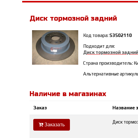
Диск тормозной задний
Код товара:
S3502110
Подходит для:
Диск тормозной задни
Страна производитель: К
Альтернативные артикул
Наличие в магазинах
Заказ
Название 
Диск тормоз
Заказать