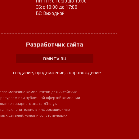
ПН-ПТ: с 10:00 до 19:00
СБ: с 10:00 до 17:00
ВС: Выходной
Разработчик сайта
DMNTV.RU
создание, продвижение, сопровождение
вого магазина компонентов для китайских
 ресурсом или публичной офертой компании
ование товарного знака «Chery»,
ется исключительно в информационных
мых деталей, узлов и сопутствующих