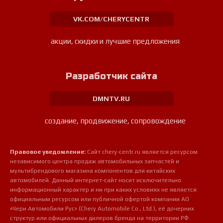
VK.COM/CHERYCENTR
акции, скидки и лучшие предложения
Разработчик сайта
DMNTV.RU
создание, продвижение, сопровождение
Правовое уведомление:
Сайт chery-centr.ru является ресурсом
независимого центра продаж автомобильных запчастей и
мультибрендового магазина компонентов для китайских
автомобилей. Данный интернет-сайт носит исключительно
информационный характер и ни при каких условиях не является
официальным ресурсом или публичной офертой компании АО
«Чери Автомобили Рус» (Chery Automobile Co., Ltd.), её дочерних
структур или официальных дилеров бренда на территории РФ.