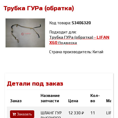
Трубка ГУРа (обратка)
Код товара:
S3406320
Подходит для:
LIFAN
Трубка ГУРа (обратка)
-
Х60
Подвеска
Страна производитель: Китай
Детали под заказ
Название
Кол-
Заказ
запчасти
Цена
во
Марк
ШЛАНГ ГУР
12 330 ₽
11
LIFAN
Заказать