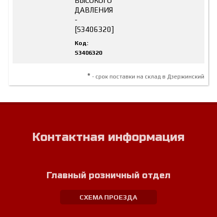
ВЫСОКОГО
ДАВЛЕНИЯ
-
[S3406320]
Код:
S3406320
*
- срок поставки на склад в Дзержинский
Контактная информация
Главный розничный отдел
СХЕМА ПРОЕЗДА