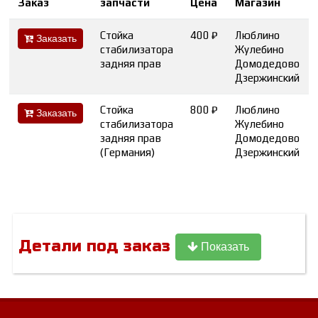
Заказ
запчасти
Цена
Магазин
Стойка
400 ₽
Люблино
Заказать
стабилизатора
Жулебино
задняя прав
Домодедово
Дзержинский
Стойка
800 ₽
Люблино
Заказать
стабилизатора
Жулебино
задняя прав
Домодедово
(Германия)
Дзержинский
Детали под заказ
Показать