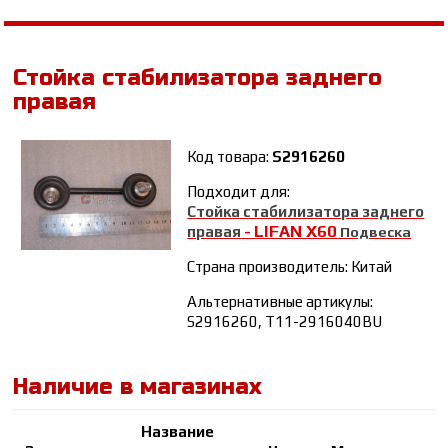
Стойка стабилизатора заднего
правая
Код товара:
S2916260
Подходит для:
Стойка стабилизатора заднего
LIFAN Х60
правая
-
Подвеска
Страна производитель: Китай
Альтернативные артикулы:
S2916260, T11-2916040BU
Наличие в магазинах
Название