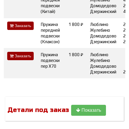
подвески
Домодедово
2
(Китай)
Дзержинский
4
Пружина
1 800 ₽
Люблино
2
Заказать
передней
Жулебино
2
подвески
Домодедово
2
(Клаксон)
Дзержинский
2
Пружина
1 800 ₽
Люблино
Заказать
подвески
Жулебино
пер Х70
Домодедово
Дзержинский
2
Детали под заказ
Показать