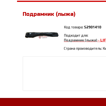
Подрамник (лыжа)
Код товара:
S2901410
Подходит для:
LI
Подрамник (лыжа)
-
Страна производитель: К