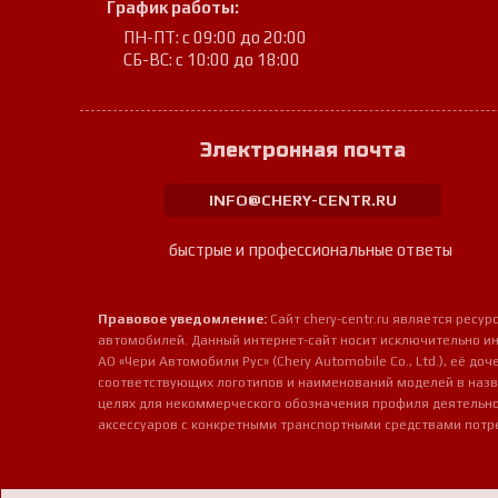
График работы:
ПН-ПТ: с 09:00 до 20:00
СБ-ВС: с 10:00 до 18:00
Электронная почта
INFO@CHERY-CENTR.RU
быстрые и профессиональные ответы
Правовое уведомление:
Сайт chery-centr.ru является рес
автомобилей. Данный интернет-сайт носит исключительно и
АО «Чери Автомобили Рус» (Chery Automobile Co., Ltd.), её д
соответствующих логотипов и наименований моделей в назв
целях для некоммерческого обозначения профиля деятельно
аксессуаров с конкретными транспортными средствами потр