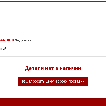
FAN Х60
Подвеска
итай
Детали нет в наличии
Запросить цену и сроки поставки