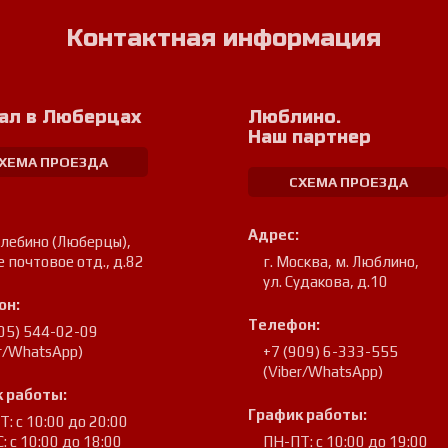
Контактная информация
ал в Люберцах
Люблино.
Наш партнер
ХЕМА ПРОЕЗДА
СХЕМА ПРОЕЗДА
Адрес:
улебино (Люберцы)
,
е почтовое отд., д.82
г. Москва, м. Люблино
,
ул. Судакова, д.10
он:
Телефон:
905) 544-02-09
er/WhatsApp)
+7 (909) 6-333-555
(Viber/WhatsApp)
 работы:
График работы:
: с 10:00 до 20:00
: с 10:00 до 18:00
ПН-ПТ: с 10:00 до 19:00