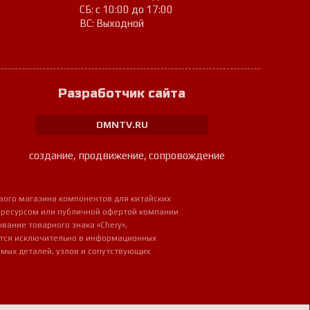
СБ: с 10:00 до 17:00
ВС: Выходной
Разработчик сайта
DMNTV.RU
создание, продвижение, сопровождение
вого магазина компонентов для китайских
 ресурсом или публичной офертой компании
ование товарного знака «Chery»,
ется исключительно в информационных
мых деталей, узлов и сопутствующих